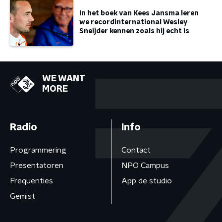
In het boek van Kees Jansma leren
we recordinternational Wesley
Sneijder kennen zoals hij echt is
WE WANT
MORE
Radio
Info
Programmering
Contact
Presentatoren
NPO Campus
Frequenties
App de studio
Gemist