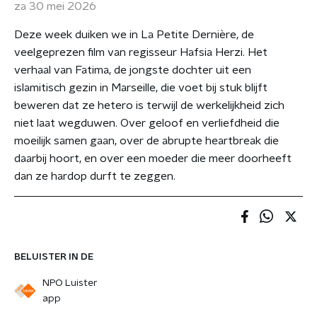
za 30 mei 2026
Deze week duiken we in La Petite Dernière, de
veelgeprezen film van regisseur Hafsia Herzi. Het
verhaal van Fatima, de jongste dochter uit een
islamitisch gezin in Marseille, die voet bij stuk blijft
beweren dat ze hetero is terwijl de werkelijkheid zich
niet laat wegduwen. Over geloof en verliefdheid die
moeilijk samen gaan, over de abrupte heartbreak die
daarbij hoort, en over een moeder die meer doorheeft
dan ze hardop durft te zeggen.
BELUISTER IN DE
NPO Luister
app