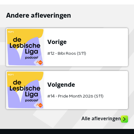
Andere afleveringen
Vorige
#12 - Bibi Roos (S11)
Volgende
#14 - Pride Month 2026 (S11)
Alle afleveringen