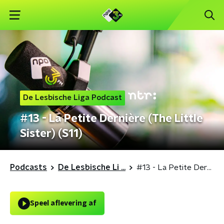
De Lesbische Liga Podcast
#13 - La Petite Dernière (The Little
Sister) (S11)
Podcasts
De Lesbische Li ...
#13 - La Petite Dernière (The Little Sister) (S11)
Speel aflevering af