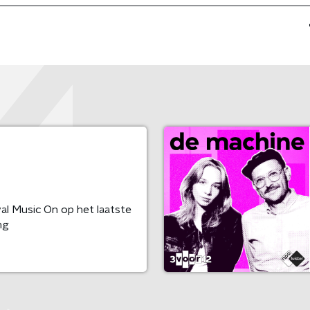
l Music On op het laatste
ng