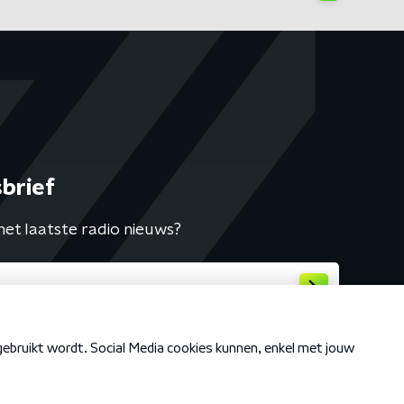
brief
het laatste radio nieuws?
Cookiebeleid