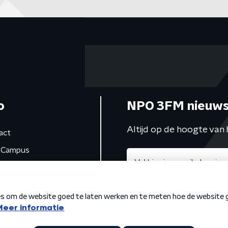
o
NPO 3FM nieuws
Altijd op de hoogte van 
act
Campus
de studio