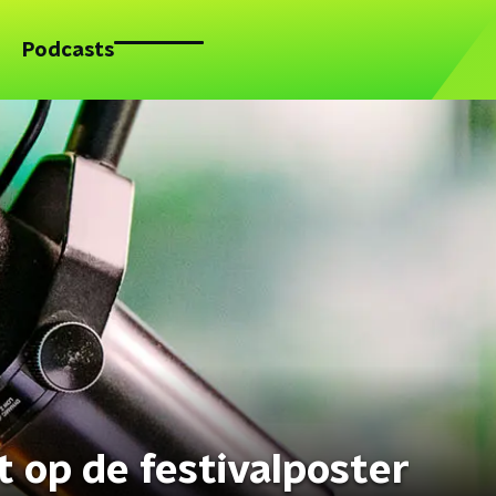
Podcasts
t op de festivalposter