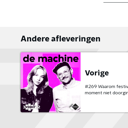
Andere afleveringen
Vorige
#269 Waarom festiva
moment niet doorgi