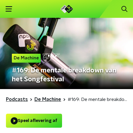
De Machine
#169: De mentale breakdown van
het Songfestival
Podcasts
De Machine
#169: De mentale breakdown van het Songfestival
Speel aflevering af