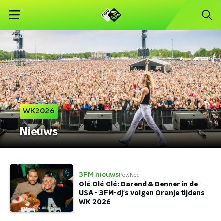
WK2026
Nieuws
3FM nieuws
PowNed
Olé Olé Olé: Barend & Benner in de
USA - 3FM-dj's volgen Oranje tijdens
WK 2026