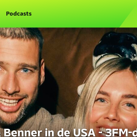
Podcasts
& Benner in de USA - 3FM-d