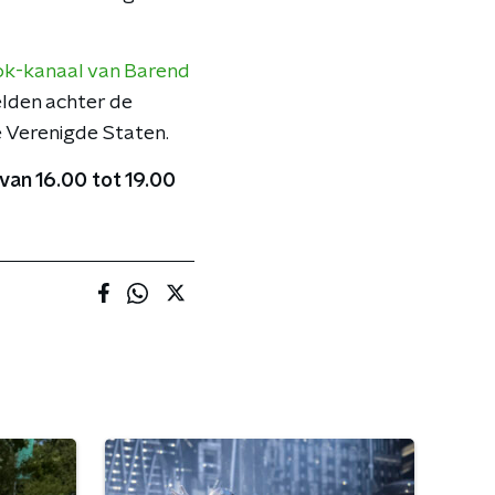
ok-kanaal van Barend
elden achter de
 Verenigde Staten.
s van 16.00 tot 19.00