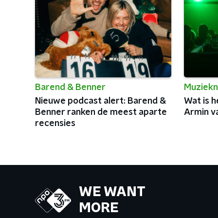
Barend & Benner
Muziekn
Nieuwe podcast alert: Barend &
Wat is h
Benner ranken de meest aparte
Armin v
recensies
WE WANT
MORE