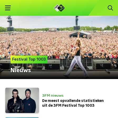
Festival Top 1003
Nieuws
3FM nieuws
De meest opvallende statistieken
uit de 3FM Festival Top 1003