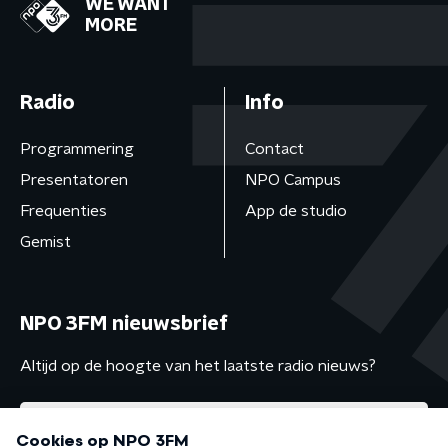
WE WANT
MORE
Radio
Info
Programmering
Contact
Presentatoren
NPO Campus
Frequenties
App de studio
Gemist
NPO 3FM nieuwsbrief
Altijd op de hoogte van het laatste radio nieuws?