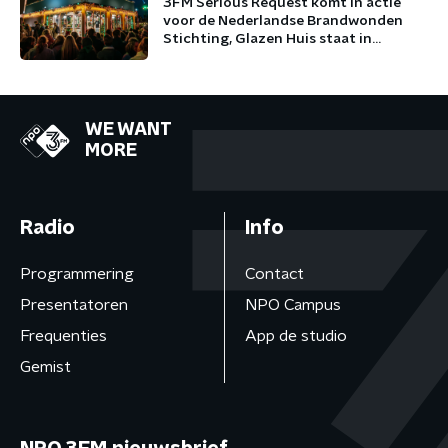
3FM Serious Request komt in actie
voor de Nederlandse Brandwonden
Stichting, Glazen Huis staat in
Arnhem
WE WANT
MORE
Radio
Info
Programmering
Contact
Presentatoren
NPO Campus
Frequenties
App de studio
Gemist