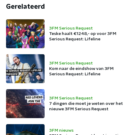
Gerelateerd
3FM Serious Request
Teske haalt €1248,- op voor 3FM
Serious Request: Lifeline
3FM Serious Request
Kom naar de eindshow van 3FM
Serious Request: Lifeline
3FM Serious Request
7 dingen die moet je weten over het
nieuwe 3FM Serious Request
3FM nieuws