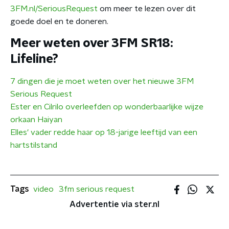
3FM.nl/SeriousRequest
om meer te lezen over dit
goede doel en te doneren.
Meer weten over 3FM SR18:
Lifeline?
7 dingen die je moet weten over het nieuwe 3FM
Serious Request
Ester en Cilrilo overleefden op wonderbaarlijke wijze
orkaan Haiyan
Elles' vader redde haar op 18-jarige leeftijd van een
hartstilstand
Tags
video
3fm serious request
Advertentie via ster.nl