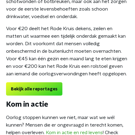
schotwonden of botbreuken, maar ook aan het zorgen
voor de eerste levensbehoeften zoals schoon
drinkwater, voedsel en onderdak.
Voor
€20 deelt het Rode Kruis dekens, zeilen en
matten uit waarmee een tijdelijk onderdak gemaakt kan
worden. Dit voorkomt dat mensen volledig
onbeschermd in de buitenlucht moeten overnachten.
Voor €45 kan één gezin een maand lang te eten krijgen
en voor €200 kan het Rode Kruis een rolstoel geven
aan iemand die oorlogsverwondingen heeft opgelopen.
Bekijk alle reportages
Kom in actie
Oorlog stoppen kunnen we niet, maar wat we wél
kunnen? Mensen die er ongevraagd in terecht komen,
helpen overleven.
Kom in actie en red levens
! Check