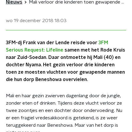
Nieuws
Mali verloor drie kinderen toen gewapende mannen haar dorp overvielen
wo 19 december 2018
18:03
3FM-dj Frank van der Lende reisde voor
3FM
Serious Request: Lifeline
samen met het Rode Kruis
naar Zuid-Soedan. Daar ontmoette hij Mali (40) en
dochter Nyama. Het gezin verloor drie kinderen
toen ze moesten vluchten voor gewapende mannen
die hun dorp Beneshowa overvielen.
Mali en haar gezin zwierven dagenlang door de jungle,
zonder eten of drinken. Tijdens deze vlucht verloor ze
twee zoontjes en een dochter door ondervoeding. Nu
er een fragiel vredesakkoord is getekend, is ze weer
teruggekeerd naar Beneshowa. Maar van het dorp is