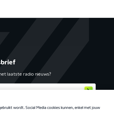
brief
het laatste radio nieuws?