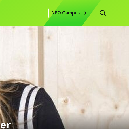
NPO Campus
der