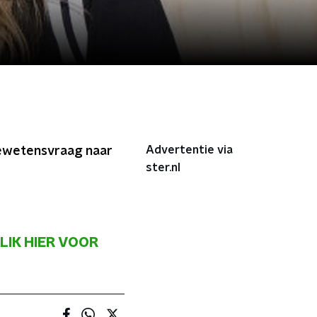
Advertentie via
 gewetensvraag naar
ster.nl
LIK HIER VOOR