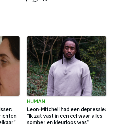
HUMAN
sser:
Leon-Mitchell had een depressie:
richten
"Ik zat vast in een cel waar alles
elkaar"
somber en kleurloos was"