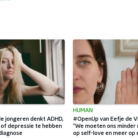
HUMAN
e jongeren denkt ADHD,
#OpenUp van Eefje de Vi
 of depressie te hebben
"We moeten ons minder 
diagnose
op self-love en meer op 