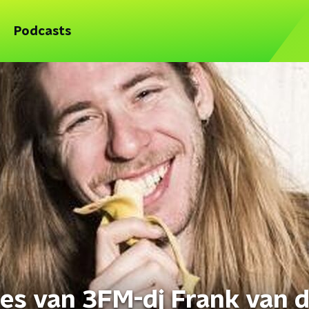
Podcasts
fies van 3FM-dj Frank van 