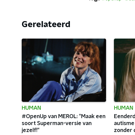
Gerelateerd
HUMAN
HUMAN
#OpenUp van MEROL: "Maak een
Eenderd
soort Superman-versie van
autisme
jezelf!"
zonder 