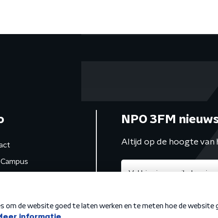
o
NPO 3FM nieuws
Altijd op de hoogte van 
act
Campus
de studio