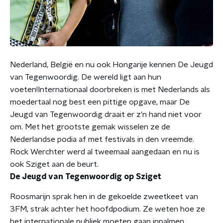
Nederland, België en nu ook Hongarije kennen De Jeugd
van Tegenwoordig. De wereld ligt aan hun
voeten!Internationaal doorbreken is met Nederlands als
moedertaal nog best een pittige opgave, maar De
Jeugd van Tegenwoordig draait er z'n hand niet voor
om. Met het grootste gemak wisselen ze de
Nederlandse podia af met festivals in den vreemde.
Rock Werchter werd al tweemaal aangedaan en nu is
ook Sziget aan de beurt.
De Jeugd van Tegenwoordig op Sziget
Roosmarijn sprak hen in de gekoelde zweetkeet van
3FM, strak achter het hoofdpodium. Ze weten hoe ze
het internationale publiek moeten gaan inpalmen.