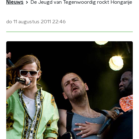
Nieuws
De Jeugd van Tegenwoordig rockt Hongarije
do 11 augustus 2011
22:46