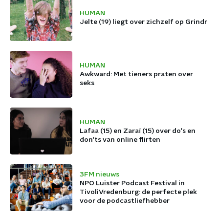
HUMAN
Jelte (19) liegt over zichzelf op Grindr
HUMAN
Awkward: Met tieners praten over
seks
HUMAN
Lafaa (15) en Zaraï (15) over do's en
don'ts van online flirten
3FM nieuws
NPO Luister Podcast Festival in
TivoliVredenburg: de perfecte plek
voor de podcastliefhebber