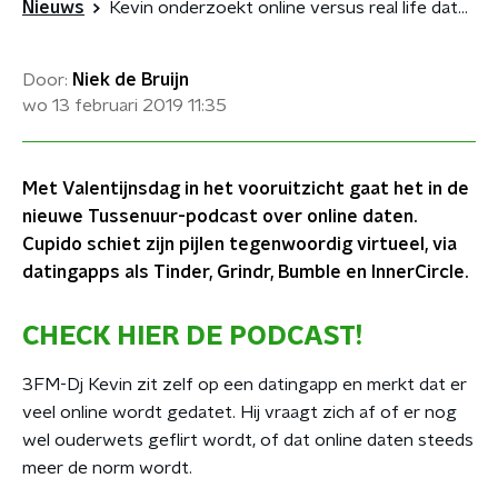
Nieuws
Kevin onderzoekt online versus real life daten
Door:
Niek de Bruijn
wo 13 februari 2019
11:35
Met Valentijnsdag in het vooruitzicht gaat het in de
nieuwe Tussenuur-podcast over online daten.
Cupido schiet zijn pijlen tegenwoordig virtueel, via
datingapps als Tinder, Grindr, Bumble en InnerCircle.
CHECK HIER DE PODCAST!
3FM-Dj Kevin zit zelf op een datingapp en merkt dat er
veel online wordt gedatet. Hij vraagt zich af of er nog
wel ouderwets geflirt wordt, of dat online daten steeds
meer de norm wordt.