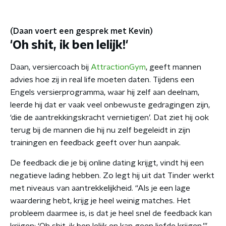
(Daan voert een gesprek met Kevin)
'Oh shit, ik ben lelijk!'
Daan, versiercoach bij
AttractionGym
, geeft mannen
advies hoe zij in real life moeten daten. Tijdens een
Engels versierprogramma, waar hij zelf aan deelnam,
leerde hij dat er vaak veel onbewuste gedragingen zijn,
‘die de aantrekkingskracht vernietigen’. Dat ziet hij ook
terug bij de mannen die hij nu zelf begeleidt in zijn
trainingen en feedback geeft over hun aanpak.
De feedback die je bij online dating krijgt, vindt hij een
negatieve lading hebben. Zo legt hij uit dat Tinder werkt
met niveaus van aantrekkelijkheid. “Als je een lage
waardering hebt, krijg je heel weinig matches. Het
probleem daarmee is, is dat je heel snel de feedback kan