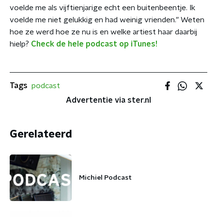
voelde me als vijftienjarige echt een buitenbeentje. Ik
voelde me niet gelukkig en had weinig vrienden.” Weten
hoe ze werd hoe ze nu is en welke artiest haar daarbij
hielp?
Check de hele podcast op iTunes!
Tags
podcast
Advertentie via ster.nl
Gerelateerd
Michiel Podcast