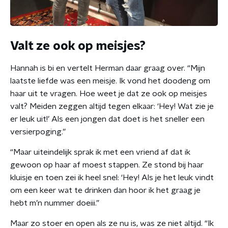
Valt ze ook op meisjes?
Hannah is bi en vertelt Herman daar graag over. “Mijn
laatste liefde was een meisje. Ik vond het doodeng om
haar uit te vragen. Hoe weet je dat ze ook op meisjes
valt? Meiden zeggen altijd tegen elkaar: ‘Hey! Wat zie je
er leuk uit!’ Als een jongen dat doet is het sneller een
versierpoging.”
“Maar uiteindelijk sprak ik met een vriend af dat ik
gewoon op haar af moest stappen. Ze stond bij haar
kluisje en toen zei ik heel snel: ‘Hey! Als je het leuk vindt
om een keer wat te drinken dan hoor ik het graag je
hebt m’n nummer doeiii.”
Maar zo stoer en open als ze nu is, was ze niet altijd. “Ik