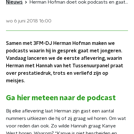
Nieuws
Herman Hofman doet ook podcasts en gaat meteen de diepte in
wo 6 juni 2018
16:00
Samen met 3FM-DJ Herman Hofman maken we
podcasts waarin hij in gesprek gaat met jongeren.
Vandaag lanceren we de eerste aflevering, waarin
Herman met Hannah van het Tussenuurpanel praat
over prestatiedruk, trots en verliefd zijn op
meisjes.
Ga hier meteen naar de podcast
Bij elke aflevering laat Herman zijn gast een aantal
nummers uitkiezen die hij of zij graag wil horen. Om wat
voor reden dan ook. Zo wilde Hannah graag Kanye
West horen. Waarom? “Kanye is niet bescheiden en