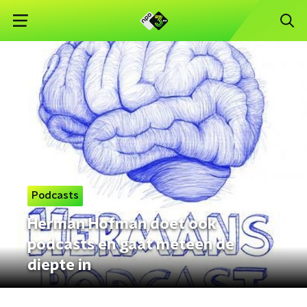
Podcasts
Herman Hofman doet ook
podcasts en gaat meteen de
diepte in