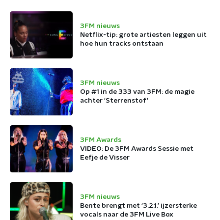
3FM nieuws
Netflix-tip: grote artiesten leggen uit
hoe hun tracks ontstaan
3FM nieuws
Op #1 in de 333 van 3FM: de magie
achter 'Sterrenstof'
3FM Awards
VIDEO: De 3FM Awards Sessie met
Eefje de Visser
3FM nieuws
Bente brengt met ‘3.2.1.’ ijzersterke
vocals naar de 3FM Live Box