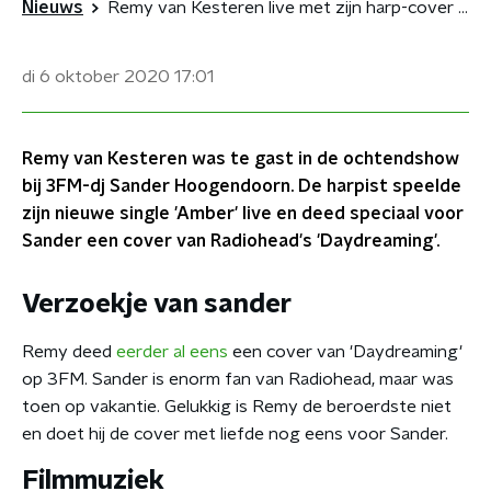
Nieuws
Remy van Kesteren live met zijn harp-cover van 'Daydreaming' van Radiohead
di 6 oktober 2020
17:01
Remy van Kesteren was te gast in de ochtendshow
bij 3FM-dj Sander Hoogendoorn. De harpist speelde
zijn nieuwe single 'Amber' live en deed speciaal voor
Sander een cover van Radiohead's 'Daydreaming'.
Verzoekje van sander
Remy deed
eerder al eens
een cover van 'Daydreaming'
op 3FM. Sander is enorm fan van Radiohead, maar was
toen op vakantie. Gelukkig is Remy de beroerdste niet
en doet hij de cover met liefde nog eens voor Sander.
Filmmuziek