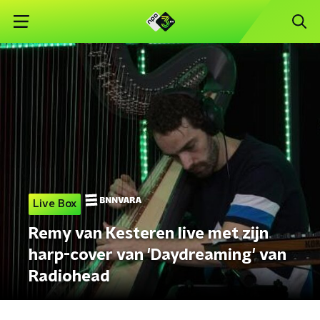
Live Box
Remy van Kesteren live met zijn
harp-cover van 'Daydreaming' van
Radiohead