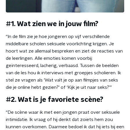
#1. Wat zien we in jouw film?
“In de film zie je hoe jongeren op vijf verschillende
middelbare scholen seksuele voorlichting krijgen. Je
hoort wat ze allemaal bespreken en ziet de reacties van
de leerlingen. Alle emoties komen voorbij:
geïnteresseerd, lacherig, verbaasd. Tussen de beelden
van de les hou ik interviews met groepjes scholieren. Ik
stel ze vragen als 'Wat valt je op aan filmpjes van seks
die je online hebt gezien?' of ‘Kijk je uit naar seks?’”
#2. Wat is je favoriete scène?
“De scène waar ik met een jongen praat over seksuele
intimidatie. Ik vraag of hij denkt dat zoiets hem zou
kunnen overkomen. Daarmee bedoel ik dat hij iets bij een