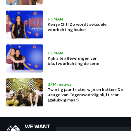
HUMAN
Ken je Clit! Zo wordt seksuele
voorlichting leuker
HUMAN
Kijk alle afleveringen van
#kutvoorlichting de serie
3FM nieuws
Twintig jaar frictie, wijn en katten: De
Jeugd van Tegenwoordig blijft raar
(gelukkig maar)
WE WANT