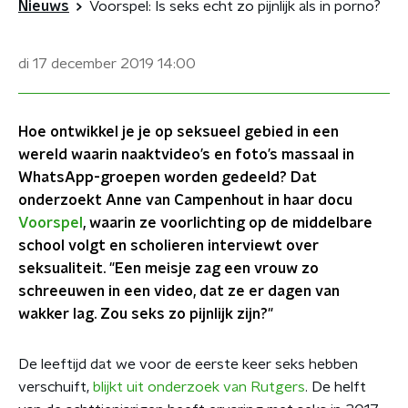
Nieuws
Voorspel: Is seks echt zo pijnlijk als in porno?
di 17 december 2019
14:00
Hoe ontwikkel je je op seksueel gebied in een
wereld waarin naaktvideo’s en foto’s massaal in
WhatsApp-groepen worden gedeeld? Dat
onderzoekt Anne van Campenhout in haar docu
Voorspel
, waarin ze voorlichting op de middelbare
school volgt en scholieren interviewt over
seksualiteit. "Een meisje zag een vrouw zo
schreeuwen in een video, dat ze er dagen van
wakker lag. Zou seks zo pijnlijk zijn?"
De leeftijd dat we voor de eerste keer seks hebben
verschuift,
blijkt uit onderzoek van Rutgers
. De helft