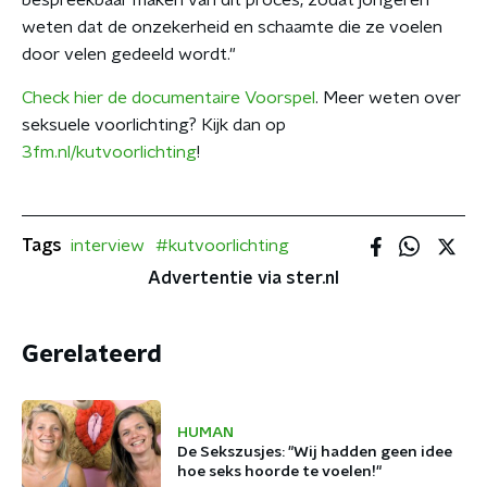
bespreekbaar maken van dit proces, zodat jongeren
weten dat de onzekerheid en schaamte die ze voelen
door velen gedeeld wordt."
Check hier de documentaire Voorspel
. Meer weten over
seksuele voorlichting? Kijk dan op
3fm.nl/kutvoorlichting
!
Tags
interview
#kutvoorlichting
Advertentie via ster.nl
Gerelateerd
HUMAN
De Sekszusjes: "Wij hadden geen idee
hoe seks hoorde te voelen!"