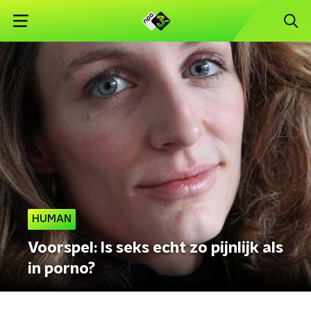
HUMAN
Voorspel: Is seks echt zo pijnlijk als
in porno?