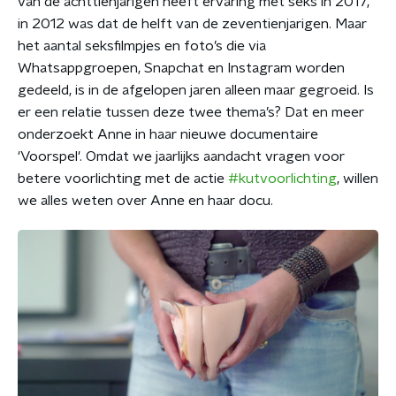
van de achttienjarigen heeft ervaring met seks in 2017,
in 2012 was dat de helft van de zeventienjarigen. Maar
het aantal seksfilmpjes en foto’s die via
Whatsappgroepen, Snapchat en Instagram worden
gedeeld, is in de afgelopen jaren alleen maar gegroeid. Is
er een relatie tussen deze twee thema’s? Dat en meer
onderzoekt Anne in haar nieuwe documentaire
'Voorspel'. Omdat we jaarlijks aandacht vragen voor
betere voorlichting met de actie
#kutvoorlichting
, willen
we alles weten over Anne en haar docu.