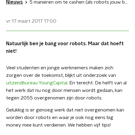
Nieuws
5 manieren om te cashen (als robots jouw baan overnemen)
vr 17 maart 2017
17:00
Natuurlijk ben je bang voor robots. Maar dat hoeft
niet!
Veel studenten en jonge werknemers maken zich
zorgen over de toekomst, blijkt uit onderzoek van
uitzendbureau YoungCapital
. En terecht. De helft van al
het werk dat nu nog door mensen wordt gedaan, kan
tegen 2055 overgenomen zijn door robots.
Gelukkig is er genoeg werk dat niet overgenomen kan
worden door robots en waar je ook nog eens big
money mee kunt verdienen. We hebben vijf tips!