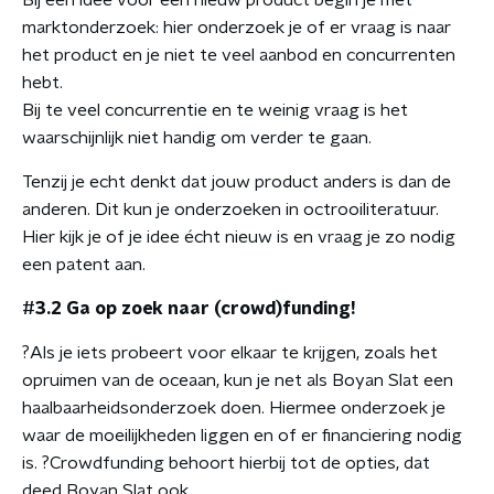
Bij een idee voor een nieuw product begin je met
marktonderzoek: hier onderzoek je of er vraag is naar
het product en je niet te veel aanbod en concurrenten
hebt.
Bij te veel concurrentie en te weinig vraag is het
waarschijnlijk niet handig om verder te gaan.
Tenzij je echt denkt dat jouw product anders is dan de
anderen. Dit kun je onderzoeken in octrooiliteratuur.
Hier kijk je of je idee écht nieuw is en vraag je zo nodig
een patent aan.
#3.2 Ga op zoek naar (crowd)funding!
?Als je iets probeert voor elkaar te krijgen, zoals het
opruimen van de oceaan, kun je net als Boyan Slat een
haalbaarheidsonderzoek doen. Hiermee onderzoek je
waar de moeilijkheden liggen en of er financiering nodig
is. ?Crowdfunding behoort hierbij tot de opties, dat
deed Boyan Slat ook.