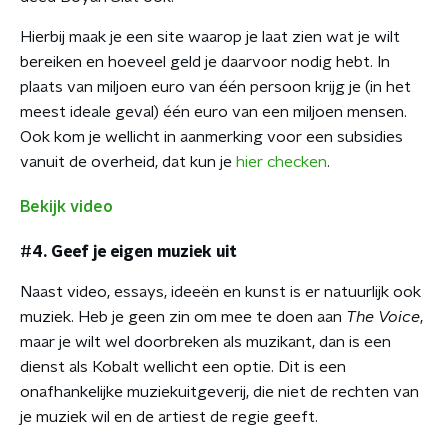
Hierbij maak je een site waarop je laat zien wat je wilt
bereiken en hoeveel geld je daarvoor nodig hebt. In
plaats van miljoen euro van één persoon krijg je (in het
meest ideale geval) één euro van een miljoen mensen.
Ook kom je wellicht in aanmerking voor een subsidies
vanuit de overheid, dat kun je
hier checken
.
Bekijk video
#4. Geef je eigen muziek uit
Naast video, essays, ideeën en kunst is er natuurlijk ook
muziek. Heb je geen zin om mee te doen aan
The Voice
,
maar je wilt wel doorbreken als muzikant, dan is een
dienst als Kobalt wellicht een optie. Dit is een
onafhankelijke muziekuitgeverij, die niet de rechten van
je muziek wil en de artiest de regie geeft.