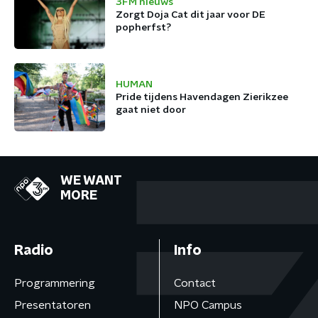
3FM nieuws
Zorgt Doja Cat dit jaar voor DE
popherfst?
HUMAN
Pride tijdens Havendagen Zierikzee
gaat niet door
WE WANT
MORE
Radio
Info
Programmering
Contact
Presentatoren
NPO Campus