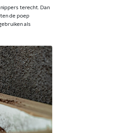
snippers terecht. Dan
etten de poep
gebruiken als