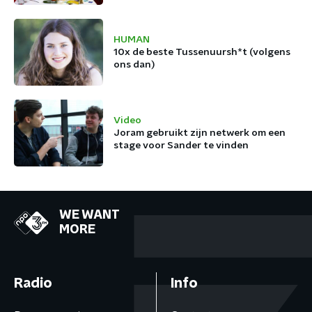
HUMAN
10x de beste Tussenuursh*t (volgens
ons dan)
Video
Joram gebruikt zijn netwerk om een
stage voor Sander te vinden
WE WANT
MORE
Radio
Info