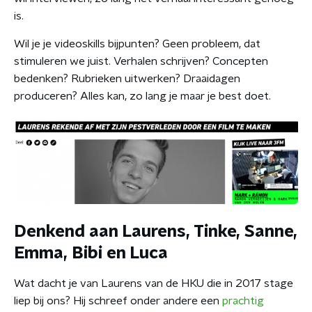
is.
Wil je je videoskills bijpunten? Geen probleem, dat
stimuleren we juist. Verhalen schrijven? Concepten
bedenken? Rubrieken uitwerken? Draaidagen
produceren? Alles kan, zo lang je maar je best doet.
Denkend aan Laurens, Tinke, Sanne,
Emma, Bibi en Luca
Wat dacht je van Laurens van de HKU die in 2017 stage
liep bij ons? Hij schreef onder andere een
prachtig