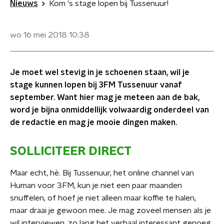
Nieuws
Kom 's stage lopen bij Tussenuur!
wo 16 mei 2018
10:38
Je moet wel stevig in je schoenen staan, wil je
stage kunnen lopen bij 3FM Tussenuur vanaf
september. Want hier mag je meteen aan de bak,
word je bijna onmiddellijk volwaardig onderdeel van
de redactie en mag je mooie dingen maken.
SOLLICITEER DIRECT
Maar echt, hè. Bij Tussenuur, het online channel van
Human voor 3FM, kun je niet een paar maanden
snuffelen, of hoef je niet alleen maar koffie te halen,
maar draai je gewoon mee. Je mag zoveel mensen als je
wil interviewen, zo lang het verhaal interessant genoeg