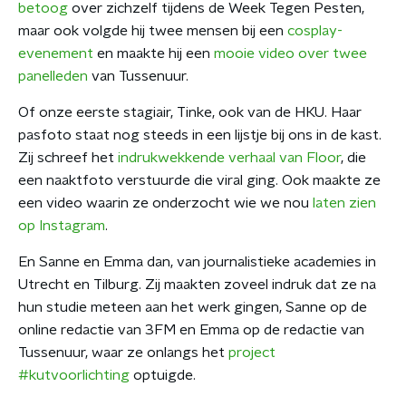
betoog
over zichzelf tijdens de Week Tegen Pesten,
maar ook volgde hij twee mensen bij een
cosplay-
evenement
en maakte hij een
mooie video over twee
panelleden
van Tussenuur.
Of onze eerste stagiair, Tinke, ook van de HKU. Haar
pasfoto staat nog steeds in een lijstje bij ons in de kast.
Zij schreef het
indrukwekkende verhaal van Floor
, die
een naaktfoto verstuurde die viral ging. Ook maakte ze
een video waarin ze onderzocht wie we nou
laten zien
op Instagram
.
En Sanne en Emma dan, van journalistieke academies in
Utrecht en Tilburg. Zij maakten zoveel indruk dat ze na
hun studie meteen aan het werk gingen, Sanne op de
online redactie van 3FM en Emma op de redactie van
Tussenuur, waar ze onlangs het
project
#kutvoorlichting
optuigde.