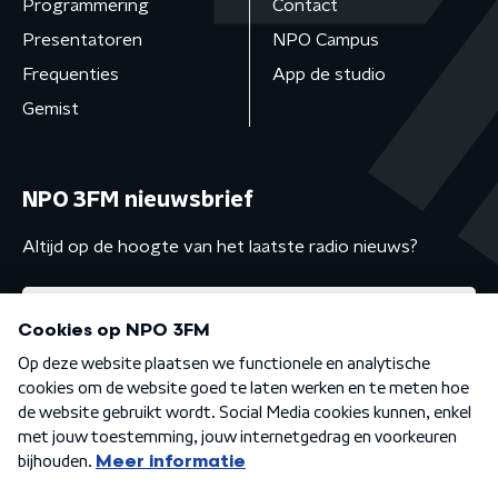
Programmering
Contact
Presentatoren
NPO Campus
Frequenties
App de studio
Gemist
NPO 3FM nieuwsbrief
Altijd op de hoogte van het laatste radio nieuws?
Algemene voorwaarden
Privacybeleid
Cookiebeleid