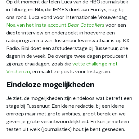
Op dit moment dartelen Luca van de HBO journalistiek
in Tilburg en Bibi, die IEMES doet aan Fontys, nog bij
ons rond. Luca vond voor Internationale Vrouwendag
Noa van het Insta-account
Dear Catcallers
voor een
diepte-interview en onderzoekt in hoeverre een
radioprogramma van Tussenuur levensvatbaar is op KX
Radio. Bibi doet een afstudeerstage bij Tussenuur, drie
dagen in de week. De overige twee dagen produceert
zij onze draaidagen, zoals die
vette challenge met
Vinchenzo
, en maakt ze posts voor Instagram.
Eindeloze mogelijkheden
Je ziet, de mogelijkheden zijn eindeloos wat betreft een
stage bij Tussenuur. Een kleine redactie, bij een kleine
omroep maar met grote ambities, groot bereik en we
geven je grote verantwoordelijkheid. En kun je meteen
testen uit welk (journalistiek) hout je bent gesneden.