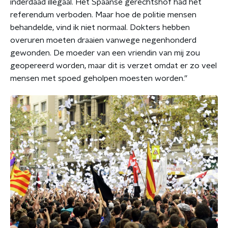
inderdaad illegaal. Het Spaanse gerechtshof had het
referendum verboden. Maar hoe de politie mensen
behandelde, vind ik niet normaal. Dokters hebben
overuren moeten draaien vanwege negenhonderd
gewonden. De moeder van een vriendin van mij zou
geopereerd worden, maar dit is verzet omdat er zo veel
mensen met spoed geholpen moesten worden.”