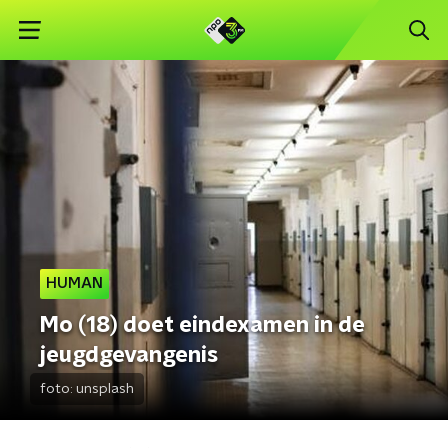
HUMAN
Mo (18) doet eindexamen in de
jeugdgevangenis
foto:
unsplash