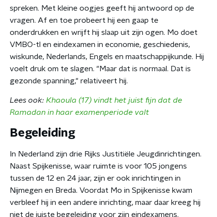
spreken. Met kleine oogjes geeft hij antwoord op de
vragen. Af en toe probeert hij een gaap te
onderdrukken en wrijft hij slaap uit zijn ogen. Mo doet
VMBO-tl en eindexamen in economie, geschiedenis,
wiskunde, Nederlands, Engels en maatschappijkunde. Hij
voelt druk om te slagen. "Maar dat is normaal. Dat is
gezonde spanning," relativeert hij.
Lees ook:
Khaoula (17) vindt het juist fijn dat de
Ramadan in haar examenperiode valt
Begeleiding
In Nederland zijn drie Rijks Justitiële Jeugdinrichtingen.
Naast Spijkenisse, waar ruimte is voor 105 jongens
tussen de 12 en 24 jaar, zijn er ook inrichtingen in
Nijmegen en Breda. Voordat Mo in Spijkenisse kwam
verbleef hij in een andere inrichting, maar daar kreeg hij
niet de juiste begeleiding voor zijn eindexamens.