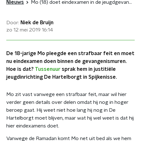
Nieuws
Mo (18) doet eindexamen in de jeugdgevangenis
Door:
Niek de Bruijn
zo 12 mei 2019
16:14
De 18-jarige Mo pleegde een strafbaar feit en moet
nu eindexamen doen binnen de gevangenismuren.
Hoe is dat?
Tussenuur
sprak hem in justitiële
jeugdinrichting De Hartelborgt in Spijkenisse.
Mo zit vast vanwege een strafbaar feit, maar wil hier
verder geen details over delen omdat hij nog in hoger
beroep gaat. Hij weet niet hoe lang hij nog in De
Hartelborgt moet blijven, maar wat hij wel weet is dat hij
hier eindexamens doet.
Vanwege de Ramadan komt Mo net uit bed als we hem