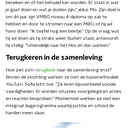
bereiken en óf het behaald kan worden. Er staat in wat
je gaat doen en wat je doelen zijn," aldus Mo. Zijn doel is
om dit jaar zijn VMBO niveau 4-diploma op zak te
hebben en door te stromen naar een MBO, of hij wil
havo doen. "Ik twijfel nog een beetje." Op de vraag wat
hij wil doen als hij straks weer 'buiten' staat, antwoordt
hij stellig: "Uiteindelijk naar het hbo en dan werken."
Terugkeren in de samenleving
Hoe ziet zo'n
terugkeer
naar de samenleving eruit?
Binnen de inrichting werken ze met de basismethodiek
YouTurn. Sofia licht toe. "Ze leren bijvoorbeeld sociale
vaardigheden. Er worden situaties voorgelegd en acties
en reacties besproken." Momenteel werken ze met een
integraal dagprogramma waarbij justitie en school de
handen ineen slaan.