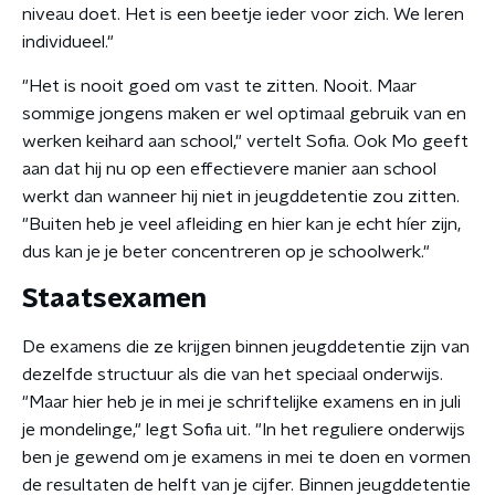
niveau doet. Het is een beetje ieder voor zich. We leren
individueel."
"Het is nooit goed om vast te zitten. Nooit. Maar
sommige jongens maken er wel optimaal gebruik van en
werken keihard aan school," vertelt Sofia. Ook Mo geeft
aan dat hij nu op een effectievere manier aan school
werkt dan wanneer hij niet in jeugddetentie zou zitten.
"Buiten heb je veel afleiding en hier kan je echt híer zijn,
dus kan je je beter concentreren op je schoolwerk."
Staatsexamen
De examens die ze krijgen binnen jeugddetentie zijn van
dezelfde structuur als die van het speciaal onderwijs.
"Maar hier heb je in mei je schriftelijke examens en in juli
je mondelinge," legt Sofia uit. "In het reguliere onderwijs
ben je gewend om je examens in mei te doen en vormen
de resultaten de helft van je cijfer. Binnen jeugddetentie