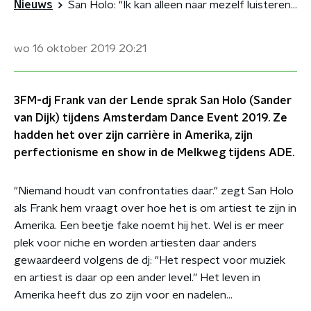
Nieuws
San Holo: “Ik kan alleen naar mezelf luisteren als ik lichtelijk dronken ben”
wo 16 oktober 2019
20:21
3FM-dj Frank van der Lende sprak San Holo (Sander
van Dijk) tijdens Amsterdam Dance Event 2019. Ze
hadden het over zijn carrière in Amerika, zijn
perfectionisme en show in de Melkweg tijdens ADE.
"Niemand houdt van confrontaties daar." zegt San Holo
als Frank hem vraagt over hoe het is om artiest te zijn in
Amerika. Een beetje fake noemt hij het. Wel is er meer
plek voor niche en worden artiesten daar anders
gewaardeerd volgens de dj: "Het respect voor muziek
en artiest is daar op een ander level.” Het leven in
Amerika heeft dus zo zijn voor en nadelen...