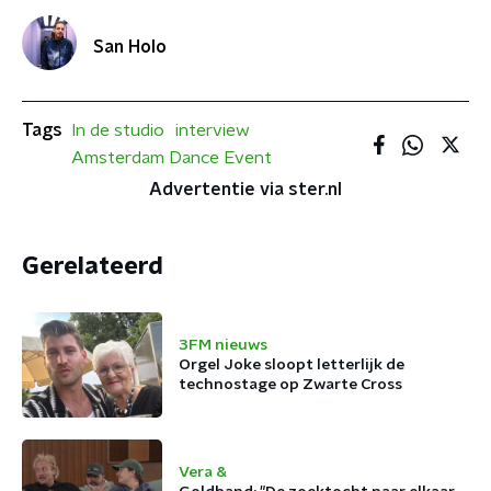
San Holo
Tags
In de studio
interview
Amsterdam Dance Event
Advertentie via ster.nl
Gerelateerd
3FM nieuws
Orgel Joke sloopt letterlijk de
technostage op Zwarte Cross
Vera &