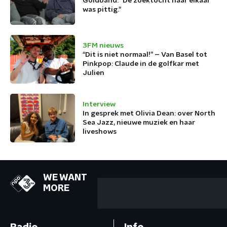
Goldband: "De zoektocht naar elkaar
was pittig."
3FM nieuws
“Dit is niet normaal!” – Van Basel tot
Pinkpop: Claude in de golfkar met
Julien
Interview
In gesprek met Olivia Dean: over North
Sea Jazz, nieuwe muziek en haar
liveshows
WE WANT
MORE