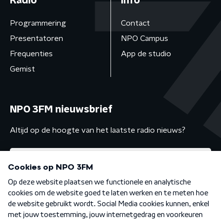
Radio
Info
Programmering
Contact
Presentatoren
NPO Campus
Frequenties
App de studio
Gemist
NPO 3FM nieuwsbrief
Altijd op de hoogte van het laatste radio nieuws?
Algemene voorwaarden
Privacybeleid