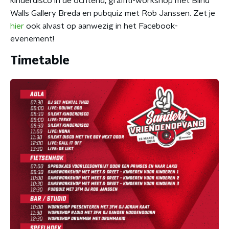
kinderdisco in de ochtend, graffiti-workshop met Blind
Walls Gallery Breda en pubquiz met Rob Janssen. Zet je
hier
ook alvast op aanwezig in het Facebook-
evenement!
Timetable