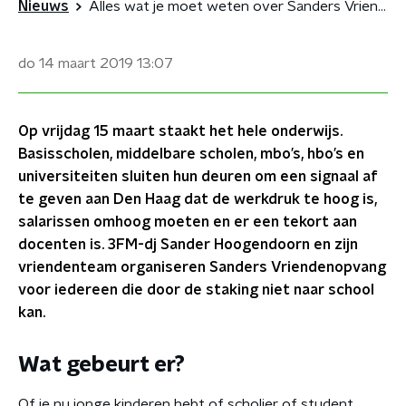
Nieuws
Alles wat je moet weten over Sanders Vriendenopvang!
do 14 maart 2019
13:07
Op vrijdag 15 maart staakt het hele onderwijs.
Basisscholen, middelbare scholen, mbo’s, hbo’s en
universiteiten sluiten hun deuren om een signaal af
te geven aan Den Haag dat de werkdruk te hoog is,
salarissen omhoog moeten en er een tekort aan
docenten is. 3FM-dj Sander Hoogendoorn en zijn
vriendenteam organiseren Sanders Vriendenopvang
voor iedereen die door de staking niet naar school
kan.
Wat gebeurt er?
Of je nu jonge kinderen hebt of scholier of student