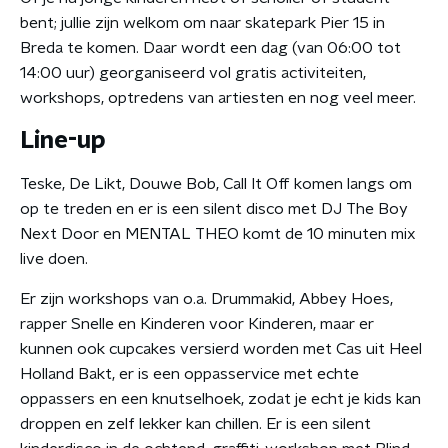
bent; jullie zijn welkom om naar skatepark Pier 15 in
Breda te komen. Daar wordt een dag (van 06:00 tot
14:00 uur) georganiseerd vol gratis activiteiten,
workshops, optredens van artiesten en nog veel meer.
Line-up
Teske, De Likt, Douwe Bob, Call It Off komen langs om
op te treden en er is een silent disco met DJ The Boy
Next Door en MENTAL THEO komt de 10 minuten mix
live doen.
Er zijn workshops van o.a. Drummakid, Abbey Hoes,
rapper Snelle en Kinderen voor Kinderen, maar er
kunnen ook cupcakes versierd worden met Cas uit Heel
Holland Bakt, er is een oppasservice met echte
oppassers en een knutselhoek, zodat je echt je kids kan
droppen en zelf lekker kan chillen. Er is een silent