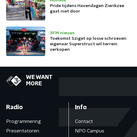
HUMAN
Pride tijdens Havendagen Zierikzee
gaat niet door
3FM nieuws
Toekomst Sziget op losse schroeven:
eigenaar Superstruct wil terrein
verkopen
WE WANT
MORE
Radio
Info
Programmering
Contact
Presentatoren
NPO Campus