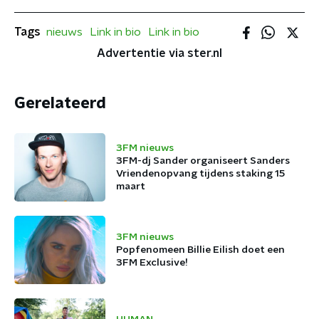
Tags
nieuws
Link in bio
Link in bio
Advertentie via ster.nl
Gerelateerd
3FM nieuws
3FM-dj Sander organiseert Sanders
Vriendenopvang tijdens staking 15
maart
3FM nieuws
Popfenomeen Billie Eilish doet een
3FM Exclusive!