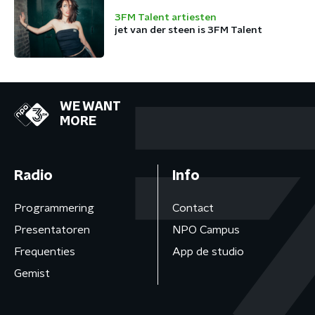
3FM Talent artiesten
jet van der steen is 3FM Talent
WE WANT
MORE
Radio
Info
Programmering
Contact
Presentatoren
NPO Campus
Frequenties
App de studio
Gemist