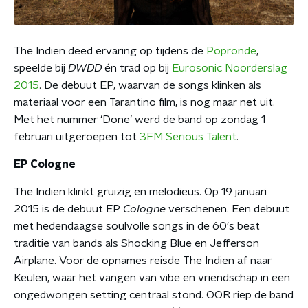
The Indien deed ervaring op tijdens de
Popronde
,
speelde bij
DWDD
én trad op bij
Eurosonic Noorderslag
2015
. De debuut EP, waarvan de songs klinken als
materiaal voor een Tarantino film, is nog maar net uit.
Met het nummer ‘Done’ werd de band op zondag 1
februari uitgeroepen tot
3FM Serious Talent
.
EP Cologne
The Indien klinkt gruizig en melodieus. Op 19 januari
2015 is de debuut EP
Cologne
verschenen. Een debuut
met hedendaagse soulvolle songs in de 60's beat
traditie van bands als Shocking Blue en Jefferson
Airplane. Voor de opnames reisde The Indien af naar
Keulen, waar het vangen van vibe en vriendschap in een
ongedwongen setting centraal stond. OOR riep de band