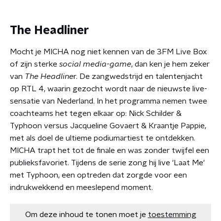
The Headliner
Mocht je MICHA nog niet kennen van de 3FM Live Box
of zijn sterke
social media-game
, dan ken je hem zeker
van
The Headline
r. De zangwedstrijd en talentenjacht
op RTL 4, waarin gezocht wordt naar de nieuwste live-
sensatie van Nederland. In het programma nemen twee
coachteams het tegen elkaar op: Nick Schilder &
Typhoon versus Jacqueline Govaert & Kraantje Pappie,
met als doel de ultieme podiumartiest te ontdekken.
MICHA trapt het tot de finale en was zonder twijfel een
publieksfavoriet. Tijdens de serie zong hij live 'Laat Me'
met Typhoon, een optreden dat zorgde voor een
indrukwekkend en meeslepend moment.
Om deze inhoud te tonen moet je
toestemming