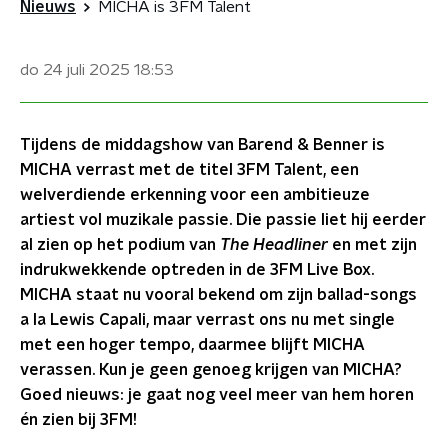
Nieuws
MICHA is 3FM Talent
do 24 juli 2025
18:53
Tijdens de middagshow van Barend & Benner is
MICHA verrast met de titel 3FM Talent, een
welverdiende erkenning voor een ambitieuze
artiest vol muzikale passie. Die passie liet hij eerder
al zien op het podium van
The Headliner
en met zijn
indrukwekkende optreden in de 3FM Live Box.
MICHA staat nu vooral bekend om zijn ballad-songs
a la Lewis Capali, maar verrast ons nu met single
met een hoger tempo, daarmee blijft MICHA
verassen. Kun je geen genoeg krijgen van MICHA?
Goed nieuws: je gaat nog veel meer van hem horen
én zien bij 3FM!