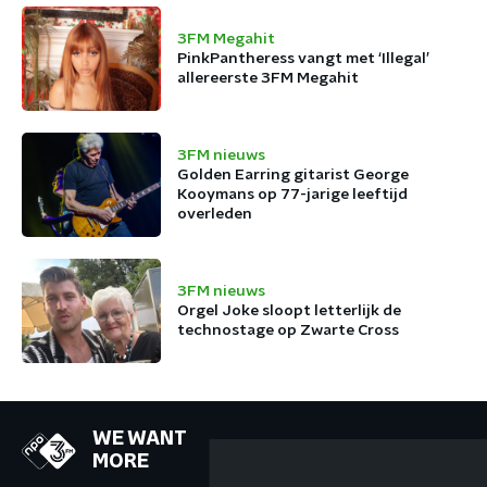
3FM Megahit
PinkPantheress vangt met ‘Illegal’
allereerste 3FM Megahit
3FM nieuws
Golden Earring gitarist George
Kooymans op 77-jarige leeftijd
overleden
3FM nieuws
Orgel Joke sloopt letterlijk de
technostage op Zwarte Cross
WE WANT
MORE