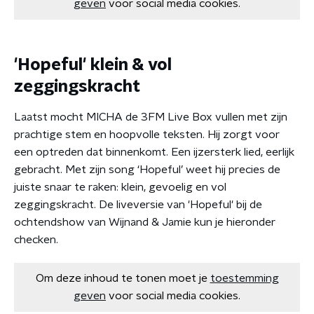
geven
voor social media cookies.
'Hopeful' klein & vol
zeggingskracht
Laatst mocht MICHA de 3FM Live Box vullen met zijn
prachtige stem en hoopvolle teksten. Hij zorgt voor
een optreden dat binnenkomt. Een ijzersterk lied, eerlijk
gebracht. Met zijn song ‘Hopeful’ weet hij precies de
juiste snaar te raken: klein, gevoelig en vol
zeggingskracht. De liveversie van 'Hopeful' bij de
ochtendshow van Wijnand & Jamie kun je hieronder
checken.
Om deze inhoud te tonen moet je
toestemming
geven
voor social media cookies.