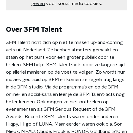
geven
voor social media cookies.
Over 3FM Talent
3FM Talent richt zich op niet te missen up-and-coming
acts uit Nederland. Ze hebben al meters gemaakt en
staan op het punt voor een groter publiek door te
breken. 3FM helpt 3FM Talent-acts door ze langere tijd
op allerlei manieren op de voet te volgen. Zo wordt hun
muziek gedraaid op 3FM en komen ze regelmatig langs
in de 3FM-studio. Via de programma's en op de 3FM
online- en social-kanalen leer je de 3FM Talent-acts nog
beter kennen. Ook mogen ze niet ontbreken op
evenementen als 3FM Serious Request of de 3FM
Awards. Recente 3FM Talents waren onder anderen
Hiqpy, Hiigo of LUNA. Maar eerder waren ook o.a. Son
Mieux, MEAU, Claude, Froukje, RONDÉ, Goldband, S10 en