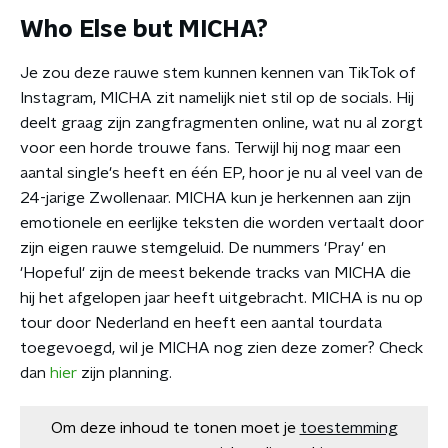
Who Else but MICHA?
Je zou deze rauwe stem kunnen kennen van TikTok of
Instagram, MICHA zit namelijk niet stil op de socials. Hij
deelt graag zijn zangfragmenten online, wat nu al zorgt
voor een horde trouwe fans. Terwijl hij nog maar een
aantal single's heeft en één EP, hoor je nu al veel van de
24-jarige Zwollenaar. MICHA kun je herkennen aan zijn
emotionele en eerlijke teksten die worden vertaalt door
zijn eigen rauwe stemgeluid. De nummers 'Pray' en
'Hopeful' zijn de meest bekende tracks van MICHA die
hij het afgelopen jaar heeft uitgebracht. MICHA is nu op
tour door Nederland en heeft een aantal tourdata
toegevoegd, wil je MICHA nog zien deze zomer? Check
dan
hier
zijn planning.
Om deze inhoud te tonen moet je
toestemming