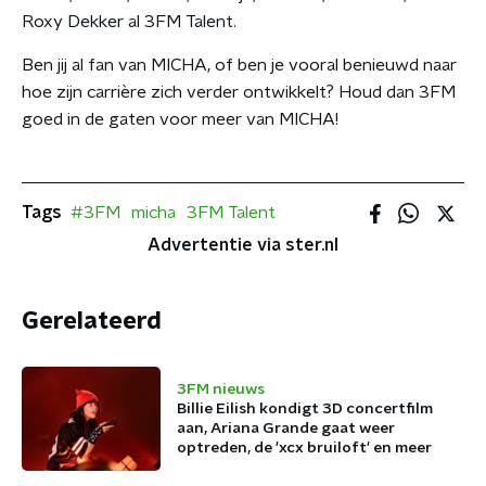
Roxy Dekker al 3FM Talent.
Ben jij al fan van MICHA, of ben je vooral benieuwd naar
hoe zijn carrière zich verder ontwikkelt? Houd dan 3FM
goed in de gaten voor meer van MICHA!
Tags
#3FM
micha
3FM Talent
Advertentie via ster.nl
Gerelateerd
3FM nieuws
Billie Eilish kondigt 3D concertfilm
aan, Ariana Grande gaat weer
optreden, de 'xcx bruiloft' en meer