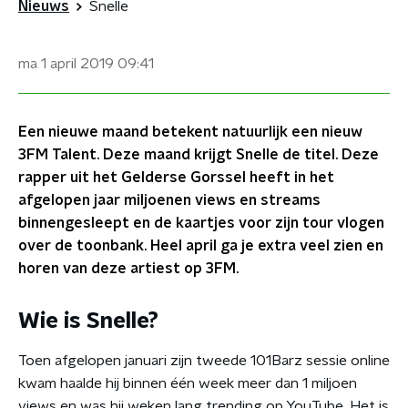
Nieuws
Snelle
ma 1 april 2019
09:41
Een nieuwe maand betekent natuurlijk een nieuw
3FM Talent. Deze maand krijgt Snelle de titel. Deze
rapper uit het Gelderse Gorssel heeft in het
afgelopen jaar miljoenen views en streams
binnengesleept en de kaartjes voor zijn tour vlogen
over de toonbank. Heel april ga je extra veel zien en
horen van deze artiest op 3FM.
Wie is Snelle?
Toen afgelopen januari zijn tweede 101Barz sessie online
kwam haalde hij binnen één week meer dan 1 miljoen
views en was hij weken lang trending op YouTube. Het is