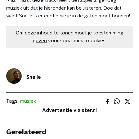
Maar naast deze track heeft de rapper al genoeg
muziek uit dat je hieronder kan beluisteren. Doe dat,
want Snelle is er eentje die je in de gaten moet houden!
Om deze inhoud te tonen moet je
toestemming
geven
voor social media cookies.
Snelle
Tags
muziek
Advertentie via ster.nl
Gerelateerd