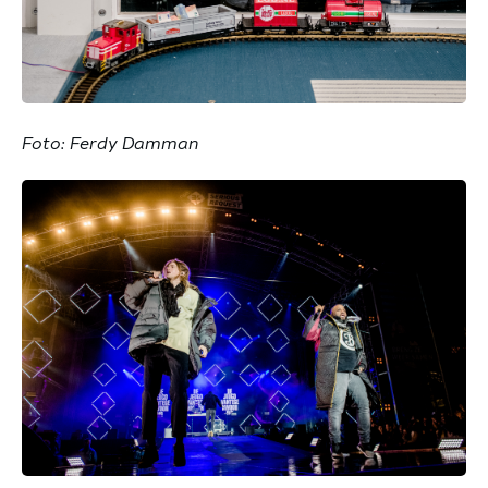
Foto: Ferdy Damman