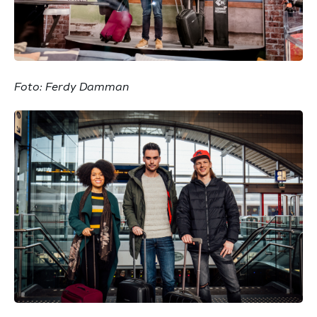
Foto: Ferdy Damman