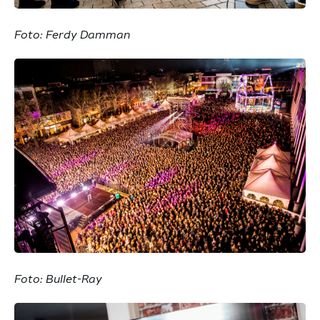
Foto: Ferdy Damman
Foto: Bullet-Ray