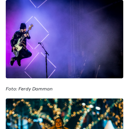
Foto: Ferdy Damman