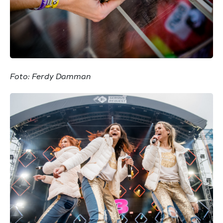
Foto: Ferdy Damman