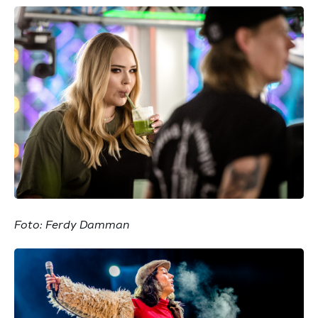
Foto: Ferdy Damman