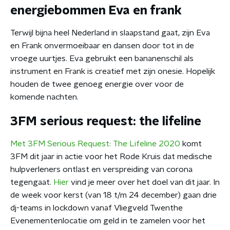
energiebommen Eva en frank
Terwijl bijna heel Nederland in slaapstand gaat, zijn Eva
en Frank onvermoeibaar en dansen door tot in de
vroege uurtjes. Eva gebruikt een bananenschil als
instrument en Frank is creatief met zijn onesie. Hopelijk
houden de twee genoeg energie over voor de
komende nachten.
3FM serious request: the lifeline
Met 3FM Serious Request: The Lifeline 2020
komt
3FM dit jaar in actie voor het Rode Kruis dat medische
hulpverleners ontlast en verspreiding van corona
tegengaat.
Hier
vind je meer over het doel van dit jaar. In
de week voor kerst (van 18 t/m 24 december) gaan drie
dj-teams in lockdown vanaf Vliegveld Twenthe
Evenementenlocatie om geld in te zamelen voor het