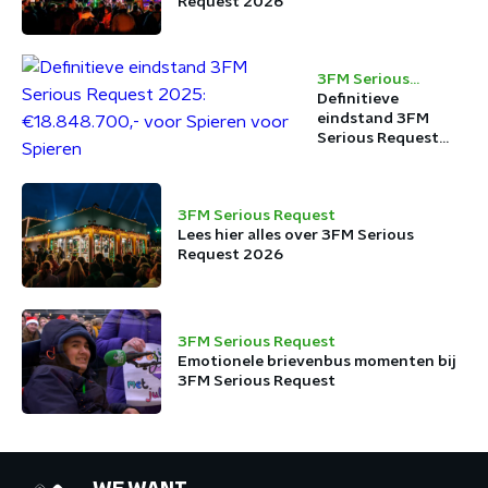
Request 2026
3FM Serious
Request
Definitieve
eindstand 3FM
Serious Request
2025:
€18.848.700,- voor
Spieren voor
3FM Serious Request
Spieren
Lees hier alles over 3FM Serious
Request 2026
3FM Serious Request
Emotionele brievenbus momenten bij
3FM Serious Request