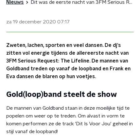
Nieuws
Dit was de eerste nacht van 3FM Serious Request: The Lifeline!
za 19 december 2020
07:17
Zweten, lachen, sporten en veel dansen. De dj's
zitten vol energie tijdens de allereerste nacht van
3FM Serious Request: The Lifeline. De mannen van
Goldband treden op vanaf de loopband en Frank en
Eva dansen de blaren op hun voetjes.
Gold(loop)band steelt de show
De mannen van Goldband staan in deze moeilijke tijd te
popelen om weer op te treden. Om alvast in vorm te
komen performen ze de track 'Dit Is Voor Jou' geheel in
stijl vanaf de loopband!