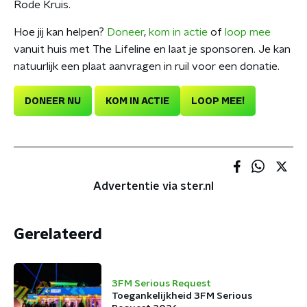
Rode Kruis.
Hoe jij kan helpen?
Doneer
,
kom in actie
of
loop mee
vanuit huis met The Lifeline en laat je sponsoren. Je kan
natuurlijk een plaat aanvragen in ruil voor een donatie.
DONEER NU
KOM IN ACTIE
LOOP MEE!
Advertentie via ster.nl
Gerelateerd
3FM Serious Request
Toegankelijkheid 3FM Serious