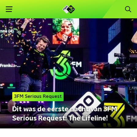
3FM Serious Request
Dit was de eerste nacht van 3FM
Serious Request: The Lifeline!