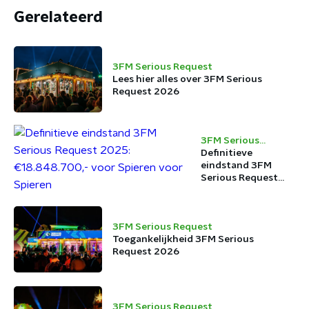
Gerelateerd
3FM Serious Request
Lees hier alles over 3FM Serious
Request 2026
3FM Serious
Request
Definitieve
eindstand 3FM
Serious Request
2025:
€18.848.700,- voor
Spieren voor
3FM Serious Request
Spieren
Toegankelijkheid 3FM Serious
Request 2026
3FM Serious Request