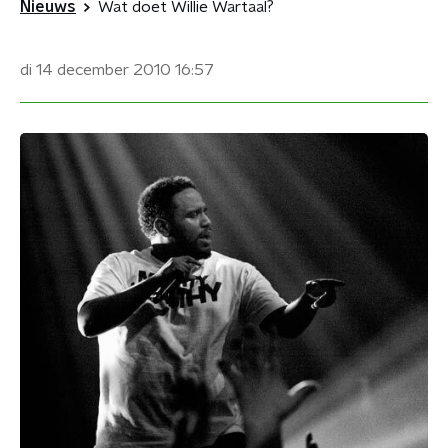
Nieuws
Wat doet Willie Wartaal?
di 14 december 2010
16:57