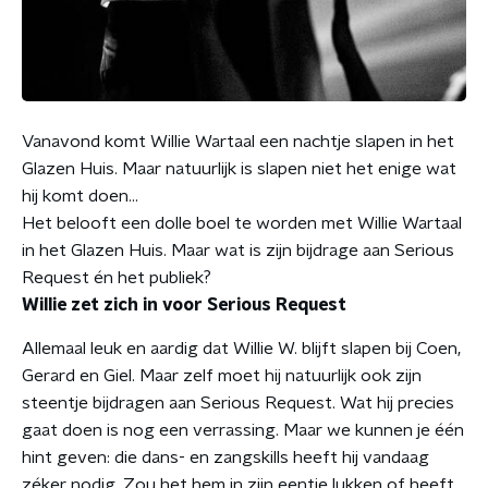
Vanavond komt Willie Wartaal een nachtje slapen in het
Glazen Huis. Maar natuurlijk is slapen niet het enige wat
hij komt doen...
Het belooft een dolle boel te worden met Willie Wartaal
in het Glazen Huis. Maar wat is zijn bijdrage aan Serious
Request én het publiek?
Willie zet zich in voor Serious Request
Allemaal leuk en aardig dat Willie W. blijft slapen bij Coen,
Gerard en Giel. Maar zelf moet hij natuurlijk ook zijn
steentje bijdragen aan Serious Request. Wat hij precies
gaat doen is nog een verrassing. Maar we kunnen je één
hint geven: die dans- en zangskills heeft hij vandaag
zéker nodig. Zou het hem in zijn eentje lukken of heeft