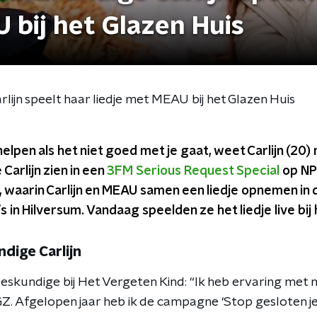
 bij het Glazen Huis
jn speelt haar liedje met MEAU bij het Glazen Huis
elpen als het niet goed met je gaat, weet Carlijn (20)
Carlijn zien in een
3FM Serious Request Special
op NPO
, waarin Carlijn en MEAU samen een liedje opnemen i
 in Hilversum. Vandaag speelden ze het liedje live bij 
dige Carlijn
sdeskundige bij Het Vergeten Kind: “Ik heb ervaring me
Z. Afgelopen jaar heb ik de campagne ‘Stop gesloten j