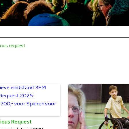
ious request
ious Request