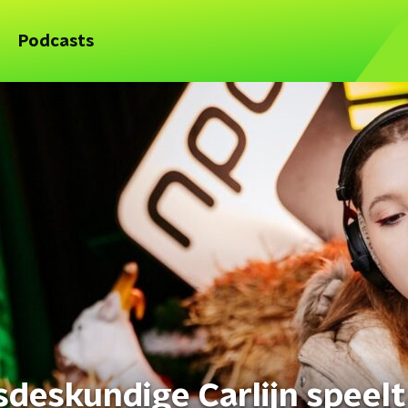
Podcasts
deskundige Carlijn speelt