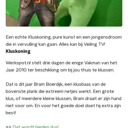
Een echte Kluskoning, pure kunst en een jongensdroom
die in vervulling kan gaan: Alles kan bij Veiling TV!
Kluskoning
Werkspot.nl stelt drie dagen de enige Vakman van het
Jaar 2010 ter beschikking om bij jou thuis te klussen.
Dat is dit jaar Bram Boerdijk, een klusbaas van de
bovenste plank die extreem netjes werkt. Een grote
klus, of meerdere kleine klussen, Bram draait er zijn hand
niet voor om. En voor het goede doel doet hij extra zijn
best!
>>
Dat wordt bieden dus!