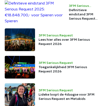
3FM Serious
Request
Definitieve
eindstand 3FM
Serious Request
2025:
€18.848.700,- voor
Spieren voor
3FM Serious Request
Spieren
Lees hier alles over 3FM Serious
Request 2026
3FM Serious Request
Toegankelijkheid 3FM Serious
Request 2026
3FM Serious Request
Lideke loopt de 4daagse voor 3FM
Serious Request en Metakids