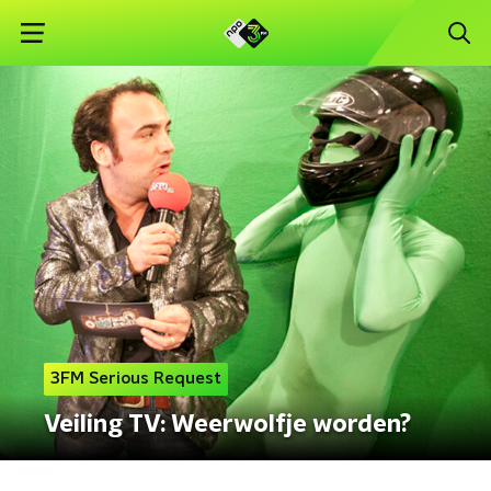
3FM Serious Request
Veiling TV: Weerwolfje worden?