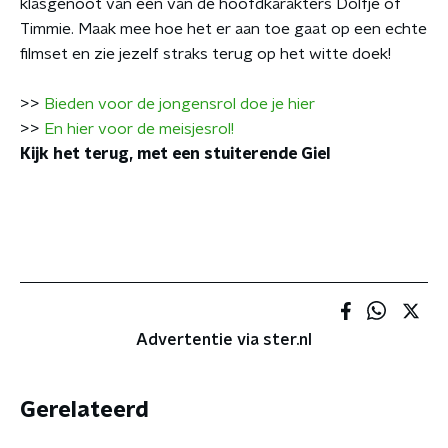
klasgenoot van één van de hoofdkarakters Dolfje of
Timmie. Maak mee hoe het er aan toe gaat op een echte
filmset en zie jezelf straks terug op het witte doek!
>>
Bieden voor de jongensrol doe je hier
>>
En hier voor de meisjesrol!
Kijk het terug, met een stuiterende Giel
Advertentie via ster.nl
Gerelateerd