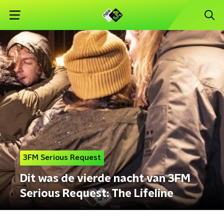
3FM Serious Request
Dit was de vierde nacht van 3FM
Serious Request: The Lifeline