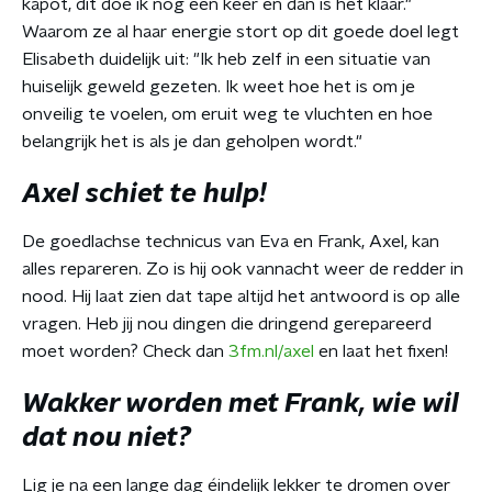
kapot, dit doe ik nog één keer en dan is het klaar."
Waarom ze al haar energie stort op dit goede doel legt
Elisabeth duidelijk uit: "Ik heb zelf in een situatie van
huiselijk geweld gezeten. Ik weet hoe het is om je
onveilig te voelen, om eruit weg te vluchten en hoe
belangrijk het is als je dan geholpen wordt."
Axel schiet te hulp!
De goedlachse technicus van Eva en Frank, Axel, kan
alles repareren. Zo is hij ook vannacht weer de redder in
nood. Hij laat zien dat tape altijd het antwoord is op alle
vragen. Heb jij nou dingen die dringend gerepareerd
moet worden? Check dan
3fm.nl/axel
en laat het fixen!
Wakker worden met Frank, wie wil
dat nou niet?
Lig je na een lange dag éindelijk lekker te dromen over