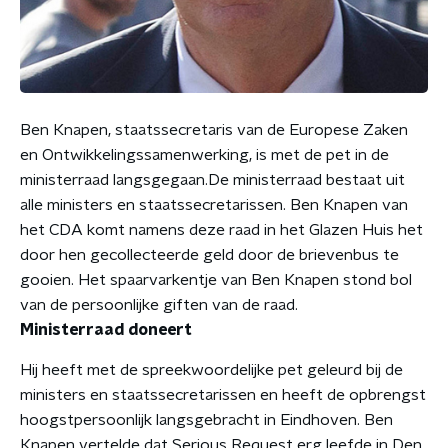
Ben Knapen, staatssecretaris van de Europese Zaken
en Ontwikkelingssamenwerking, is met de pet in de
ministerraad langsgegaan.De ministerraad bestaat uit
alle ministers en staatssecretarissen. Ben Knapen van
het CDA komt namens deze raad in het Glazen Huis het
door hen gecollecteerde geld door de brievenbus te
gooien. Het spaarvarkentje van Ben Knapen stond bol
van de persoonlijke giften van de raad.
Ministerraad doneert
Hij heeft met de spreekwoordelijke pet geleurd bij de
ministers en staatssecretarissen en heeft de opbrengst
hoogstpersoonlijk langsgebracht in Eindhoven. Ben
Knapen vertelde dat Serious Request erg leefde in Den