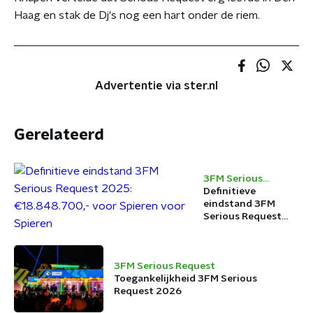
Haag en stak de Dj's nog een hart onder de riem.
Advertentie via ster.nl
Gerelateerd
3FM Serious
Request
Definitieve
eindstand 3FM
Serious Request
2025:
€18.848.700,- voor
Spieren voor
3FM Serious Request
Spieren
Toegankelijkheid 3FM Serious
Request 2026