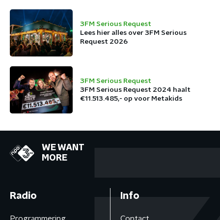
3FM Serious Request
Lees hier alles over 3FM Serious
Request 2026
3FM Serious Request
3FM Serious Request 2024 haalt
€11.513.485,- op voor Metakids
WE WANT
MORE
Radio
Info
Programmering
Contact