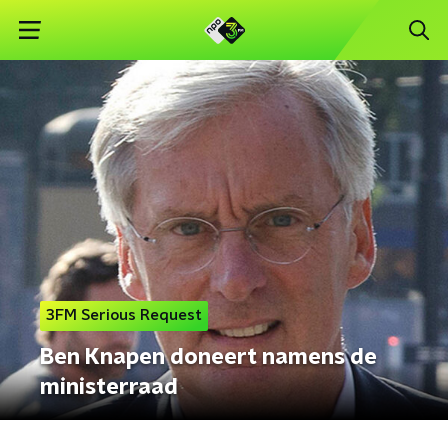
3FM Serious Request
Ben Knapen doneert namens de
ministerraad