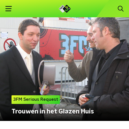
3FM Serious Request
Trouwen in het Glazen Huis