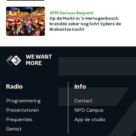
3FM Serious Request
Op de Markt in 's-Hertogenbosch
brandde zeker nog licht tijdens de
Brabantse nacht
WE WANT
MORE
Radio
Info
Programmering
Contact
Presentatoren
NPO Campus
Frequenties
App de studio
Gemist