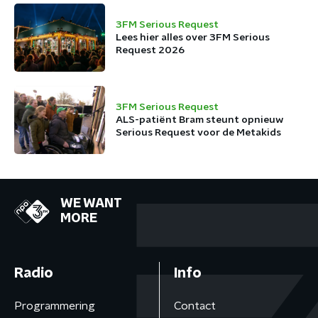
€18.848.700,- voor
Spieren voor
3FM Serious Request
Spieren
Lees hier alles over 3FM Serious
Request 2026
3FM Serious Request
ALS-patiënt Bram steunt opnieuw
Serious Request voor de Metakids
WE WANT
MORE
Radio
Info
Programmering
Contact