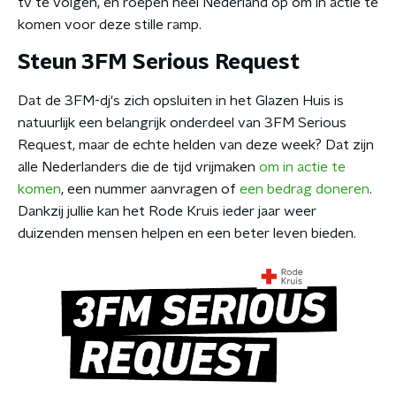
tv te volgen, en roepen heel Nederland op om in actie te
komen voor deze stille ramp.
Steun 3FM Serious Request
Dat de 3FM-dj's zich opsluiten in het Glazen Huis is
natuurlijk een belangrijk onderdeel van 3FM Serious
Request, maar de echte helden van deze week? Dat zijn
alle Nederlanders die de tijd vrijmaken
om in actie te
komen
, een nummer aanvragen of
een bedrag doneren
.
Dankzij jullie kan het Rode Kruis ieder jaar weer
duizenden mensen helpen en een beter leven bieden.