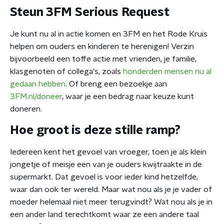
Steun 3FM Serious Request
Je kunt nu al in actie komen en 3FM en het Rode Kruis
helpen om ouders en kinderen te herenigen! Verzin
bijvoorbeeld een toffe actie met vrienden, je familie,
klasgenoten of collega's, zoals
honderden mensen nu al
gedaan hebben
. Of breng een bezoekje aan
3FM.nl/doneer
, waar je een bedrag naar keuze kunt
doneren.
Hoe groot is deze stille ramp?
Iedereen kent het gevoel van vroeger, toen je als klein
jongetje of meisje een van je ouders kwijtraakte in de
supermarkt. Dat gevoel is voor ieder kind hetzelfde,
waar dan ook ter wereld. Maar wat nou als je je vader of
moeder helemaal niet meer terugvindt? Wat nou als je in
een ander land terechtkomt waar ze een andere taal