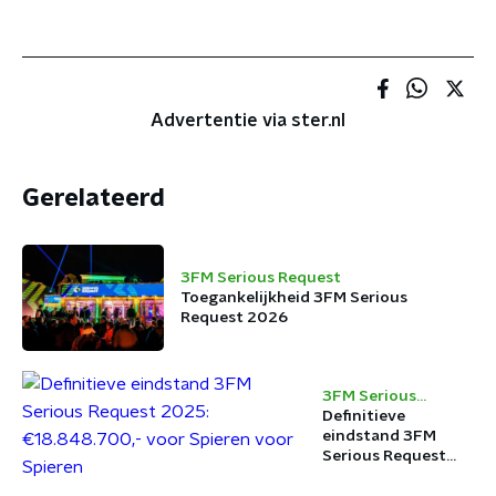
Advertentie via ster.nl
Gerelateerd
3FM Serious Request
Toegankelijkheid 3FM Serious
Request 2026
3FM Serious
Request
Definitieve
eindstand 3FM
Serious Request
2025: