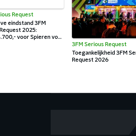
ious Request
ieve eindstand 3FM
 Request 2025:
.700,- voor Spieren voor
3FM Serious Request
Toegankelijkheid 3FM Se
Request 2026