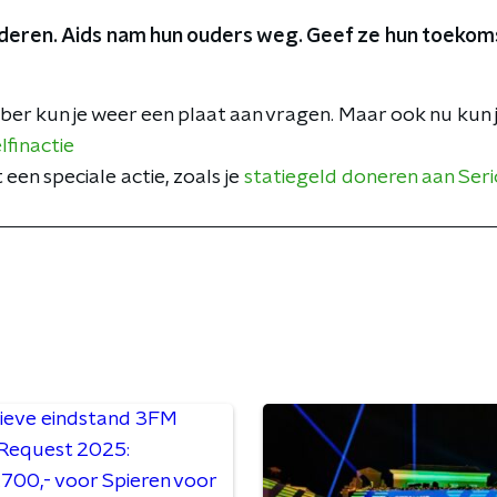
nderen. Aids nam hun ouders weg. Geef ze hun toekom
er kun je weer een plaat aan vragen. Maar ook nu kun 
finactie
en speciale actie, zoals je
statiegeld doneren aan Ser