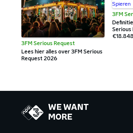
3FM Ser
Definit
Serious
€18.848
Spieren
3FM Serious Request
Lees hier alles over 3FM Serious
Request 2026
WE WANT
MORE