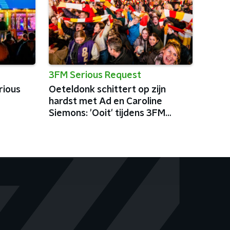
3FM Serious Request
rious
Oeteldonk schittert op zijn
hardst met Ad en Caroline
Siemons: 'Ooit' tijdens 3FM
Serious Request