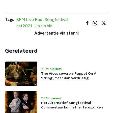
Tags
3FM Live Box
Songfestival
esf2021
Link in bio
Advertentie via ster.nl
Gerelateerd
3FM nieuws
The Vices coveren 'Puppet On A
String', maar dan verdrietig
3FM nieuws
Het Alternatief Songfestival
Commentaar kun je hier terugkijken