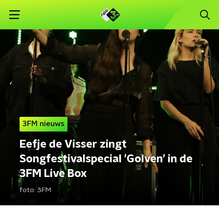
3FM nieuws
Eefje de Visser zingt
Songfestivalspecial 'Golven' in de
3FM Live Box
foto:
3FM