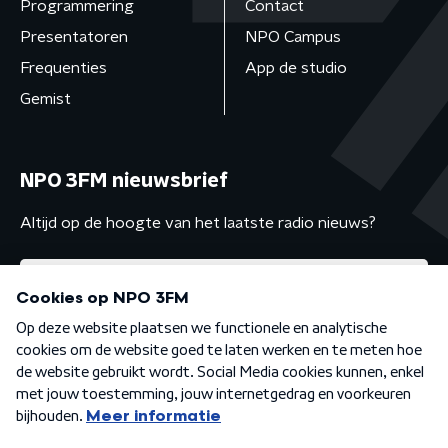
Programmering
Contact
Presentatoren
NPO Campus
Frequenties
App de studio
Gemist
NPO 3FM nieuwsbrief
Altijd op de hoogte van het laatste radio nieuws?
Algemene voorwaarden
Privacybeleid
Cookiebeleid