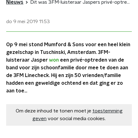
Nieuws
Dit was 3FM-luisteraar Jaspers privé-optreden van Mumford & Sons
do 9 mei 2019
11:53
Op 9 mei stond Mumford & Sons voor een heel klein
gezelschap in Tuschinski, Amsterdam. 3FM-
luisteraar Jasper
won
een privé-optreden van de
band voor zijn schoonfamilie door mee te doen aan
de 3FM Linecheck. Hij en zijn 50 vrienden/familie
hadden een geweldige ochtend en dat ging er zo
aan toe...
Om deze inhoud te tonen moet je
toestemming
geven
voor social media cookies.