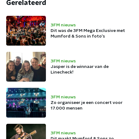
Gerelateerd
3FM nieuws
Dit was de 3FM Mega Exclusive met
Mumford & Sons in foto's
3FM nieuws
Jasper is de winnaar van de
Linecheck!
3FM nieuws
Zo organiseer je een concert voor
17.000 mensen
3FM nieuws
Dit maakt Mumford & Sons zo