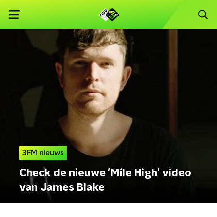
3FM nieuws
Check de nieuwe 'Mile High' video
van James Blake