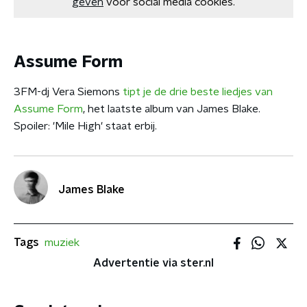
geven
voor social media cookies.
Assume Form
3FM-dj Vera Siemons
tipt je de drie beste liedjes van
Assume Form
, het laatste album van James Blake.
Spoiler: 'Mile High' staat erbij.
James Blake
Tags
muziek
Advertentie via ster.nl