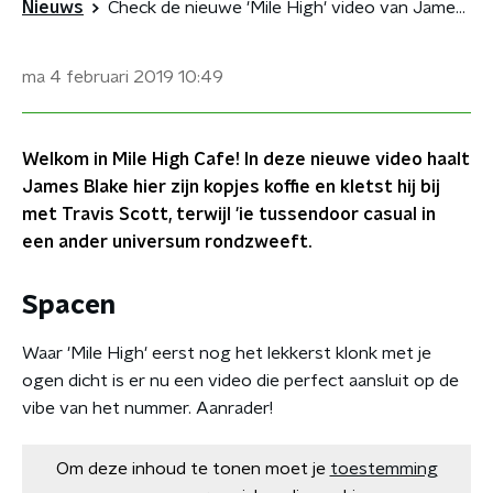
Nieuws
Check de nieuwe 'Mile High' video van James Blake
ma 4 februari 2019
10:49
Welkom in Mile High Cafe! In deze nieuwe video haalt
James Blake hier zijn kopjes koffie en kletst hij bij
met Travis Scott, terwijl 'ie tussendoor casual in
een ander universum rondzweeft.
Spacen
Waar 'Mile High' eerst nog het lekkerst klonk met je
ogen dicht is er nu een video die perfect aansluit op de
vibe van het nummer. Aanrader!
Om deze inhoud te tonen moet je
toestemming