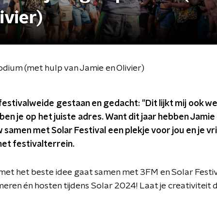
ivier)
odium (met hulp van Jamie en Olivier)
 festivalweide gestaan en gedacht: "Dit lijkt mij ook w
ben je op het juiste adres. Want dit jaar hebben Jamie e
samen met Solar Festival een plekje voor jou en je 
t festivalterrein.
et het beste idee gaat samen met 3FM en Solar Festi
n én hosten tijdens Solar 2024! Laat je creativiteit de