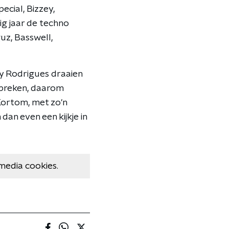
ecial, Bizzey,
ig jaar de techno
uz, Basswell,
y Rodrigues draaien
tbreken, daarom
 Kortom, met zo'n
dan even een kijkje in
media cookies.