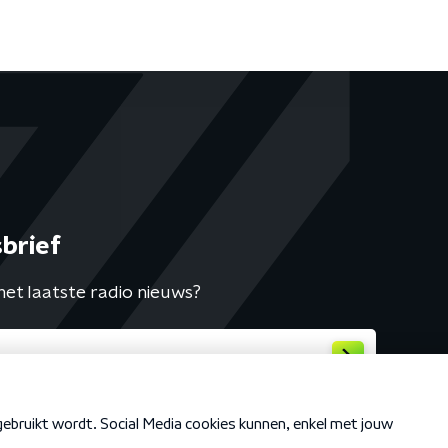
brief
het laatste radio nieuws?