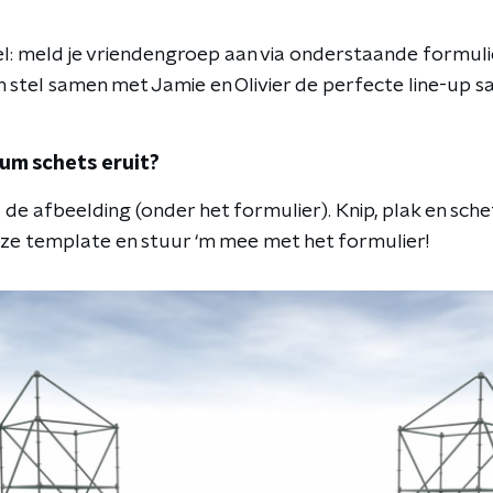
l: meld je vriendengroep aan via onderstaande formuli
 stel samen met Jamie en Olivier de perfecte line-up s
um schets eruit?
de afbeelding (onder het formulier). Knip, plak en sche
ze template en stuur ‘m mee met het formulier!