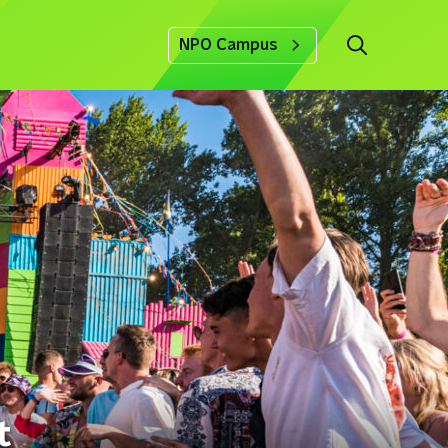
NPO Campus
t