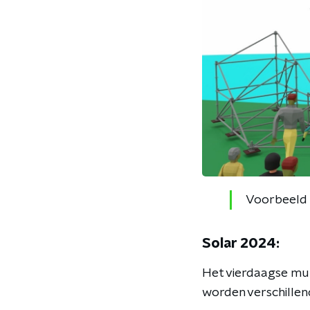
Voorbeeld
Solar 2024:
Het vierdaagse muzi
worden verschille