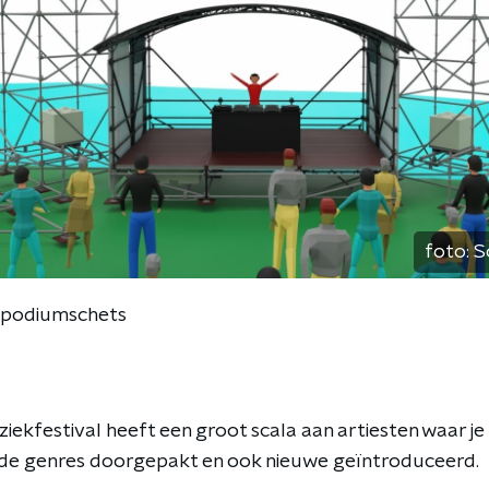
foto:
S
 podiumschets
ekfestival heeft een groot scala aan artiesten waar je b
nde genres doorgepakt en ook nieuwe geïntroduceerd.