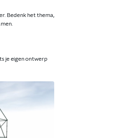
er. Bedenk het thema,
amen.
ts je eigen ontwerp