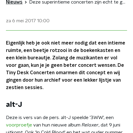
Nieuws
Deze superintieme concerten zijn echt te gek
za 6 mei 2017
10:00
Eigenlijk heb je ook niet meer nodig dat een intieme
ruimte, een beetje rotzooi in de boekenkasten en
een klein bureautje. Zolang de muzikanten er vol
voor gaan, kun je je geen beter concert wensen. De
Tiny Desk Concerten omarmen dit concept en wij
gingen door hun archief voor een lekker lijstje van
zestien sessies.
alt-J
Deze is vers van de pers. alt-J speelde '3WW', een
voorproefje
van hun nieuwe album
Relaxer
, dat 9 juni
uitkomt. Ook 'In Cold Blood' en het wat ouder nummer