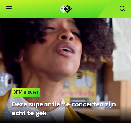
3FM nieuws
Deze superintieme concerten zijn
echt te gek