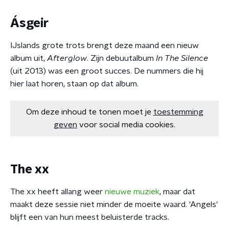
Ásgeir
IJslands grote trots brengt deze maand een nieuw
album uit,
Afterglow
. Zijn debuutalbum
In The Silence
(uit 2013) was een groot succes. De nummers die hij
hier laat horen, staan op dat album.
Om deze inhoud te tonen moet je
toestemming
geven
voor social media cookies.
The xx
The xx heeft allang weer
nieuwe muziek
, maar dat
maakt deze sessie niet minder de moeite waard. 'Angels'
blijft een van hun meest beluisterde tracks.