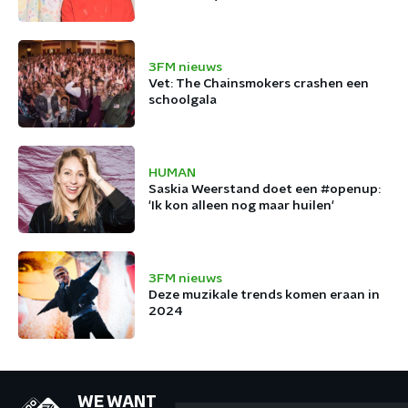
3FM nieuws
Vet: The Chainsmokers crashen een
schoolgala
HUMAN
Saskia Weerstand doet een #openup:
'Ik kon alleen nog maar huilen'
3FM nieuws
Deze muzikale trends komen eraan in
2024
WE WANT