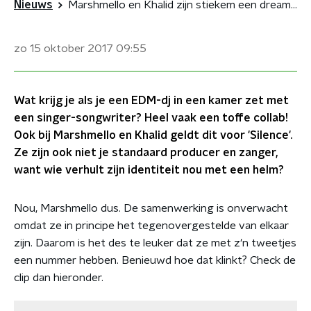
Nieuws
Marshmello en Khalid zijn stiekem een dreamteam
zo 15 oktober 2017
09:55
Wat krijg je als je een EDM-dj in een kamer zet met
een singer-songwriter? Heel vaak een toffe collab!
Ook bij Marshmello en Khalid geldt dit voor 'Silence'.
Ze zijn ook niet je standaard producer en zanger,
want wie verhult zijn identiteit nou met een helm?
Nou, Marshmello dus. De samenwerking is onverwacht
omdat ze in principe het tegenovergestelde van elkaar
zijn. Daarom is het des te leuker dat ze met z'n tweetjes
een nummer hebben. Benieuwd hoe dat klinkt? Check de
clip dan hieronder.