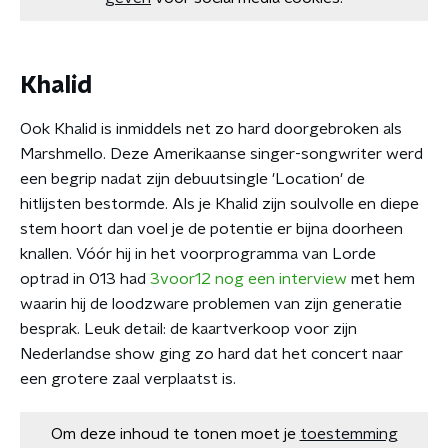
Khalid
Ook Khalid is inmiddels net zo hard doorgebroken als
Marshmello. Deze Amerikaanse singer-songwriter werd
een begrip nadat zijn debuutsingle 'Location' de
hitlijsten bestormde. Als je Khalid zijn soulvolle en diepe
stem hoort dan voel je de potentie er bijna doorheen
knallen. Vóór hij in het voorprogramma van Lorde
optrad in 013 had
3voor12 nog een interview
met hem
waarin hij de loodzware problemen van zijn generatie
besprak. Leuk detail: de kaartverkoop voor zijn
Nederlandse show ging zo hard dat het concert naar
een grotere zaal verplaatst is.
Om deze inhoud te tonen moet je
toestemming