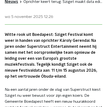
Nieuws
Oprichter keert terug: Sziget maakt data editie 2026 bekend
wo 5 november 2025
12:26
Witte rook uit Boedapest: Sziget Festival komt
weer in handen van oprichter Károly Gerendai. Na
jaren onder Superstruct Entertainment neemt hij
samen met het oorspronkelijke team opnieuw de
leiding over een van Europa’s grootste
muziekfestivals. Tegelijk kondigt Sziget ook de
nieuwe festivaldata aan: 11 t/m 15 augustus 2026,
op het vertrouwde Óbuda-eiland.
Na een aantal jaren onder de vlag van Superstruct kiest
Sziget nu weer bewust voor zijn eigen koers. De
Gemeente Boedapest heeft een nieuw huurakkoord