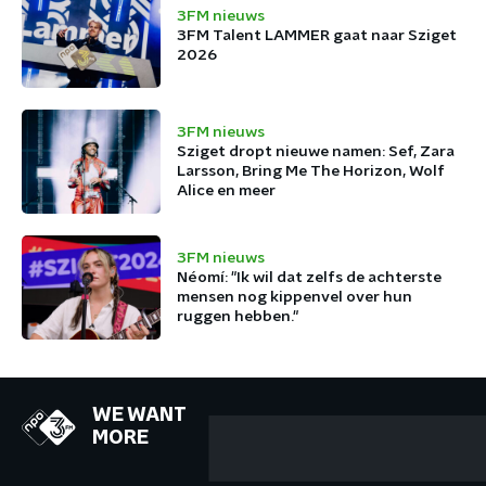
3FM nieuws
3FM Talent LAMMER gaat naar Sziget
2026
3FM nieuws
Sziget dropt nieuwe namen: Sef, Zara
Larsson, Bring Me The Horizon, Wolf
Alice en meer
3FM nieuws
Néomí: "Ik wil dat zelfs de achterste
mensen nog kippenvel over hun
ruggen hebben."
WE WANT
MORE