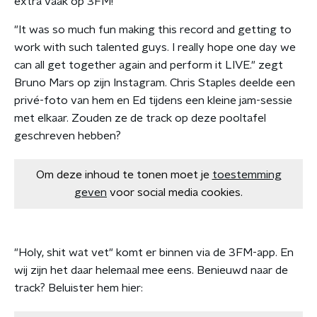
éxtra vaak op 3FM!
"It was so much fun making this record and getting to
work with such talented guys. I really hope one day we
can all get together again and perform it LIVE." zegt
Bruno Mars op zijn Instagram. Chris Staples deelde een
privé-foto van hem en Ed tijdens een kleine jam-sessie
met elkaar. Zouden ze de track op deze pooltafel
geschreven hebben?
Om deze inhoud te tonen moet je
toestemming
geven
voor social media cookies.
"Holy, shit wat vet" komt er binnen via de 3FM-app. En
wij zijn het daar helemaal mee eens. Benieuwd naar de
track? Beluister hem hier: