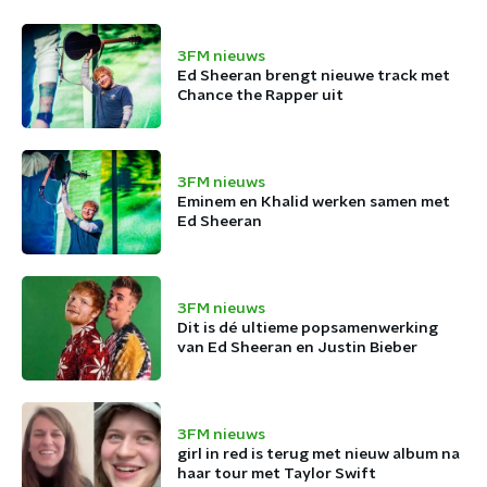
3FM nieuws
Ed Sheeran brengt nieuwe track met
Chance the Rapper uit
3FM nieuws
Eminem en Khalid werken samen met
Ed Sheeran
3FM nieuws
Dit is dé ultieme popsamenwerking
van Ed Sheeran en Justin Bieber
3FM nieuws
girl in red is terug met nieuw album na
haar tour met Taylor Swift