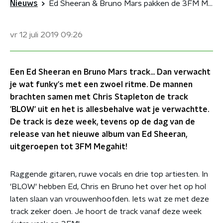
Nieuws
Ed Sheeran & Bruno Mars pakken de 3FM Megahit met 'BLOW' (met gitaren!)
vr 12 juli 2019
09:26
Een Ed Sheeran en Bruno Mars track... Dan verwacht
je wat funky's met een zwoel ritme. De mannen
brachten samen met Chris Stapleton de track
'BLOW' uit en het is allesbehalve wat je verwachtte.
De track is deze week, tevens op de dag van de
release van het nieuwe album van Ed Sheeran,
uitgeroepen tot 3FM Megahit!
Raggende gitaren, ruwe vocals en drie top artiesten. In
'BLOW' hebben Ed, Chris en Bruno het over het op hol
laten slaan van vrouwenhoofden. Iets wat ze met deze
track zeker doen. Je hoort de track vanaf deze week