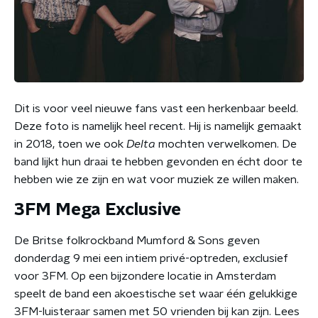
Dit is voor veel nieuwe fans vast een herkenbaar beeld.
Deze foto is namelijk heel recent. Hij is namelijk gemaakt
in 2018, toen we ook
Delta
mochten verwelkomen. De
band lijkt hun draai te hebben gevonden en écht door te
hebben wie ze zijn en wat voor muziek ze willen maken.
3FM Mega Exclusive
De Britse folkrockband Mumford & Sons geven
donderdag 9 mei een intiem privé-optreden, exclusief
voor 3FM. Op een bijzondere locatie in Amsterdam
speelt de band een akoestische set waar één gelukkige
3FM-luisteraar samen met 50 vrienden bij kan zijn. Lees