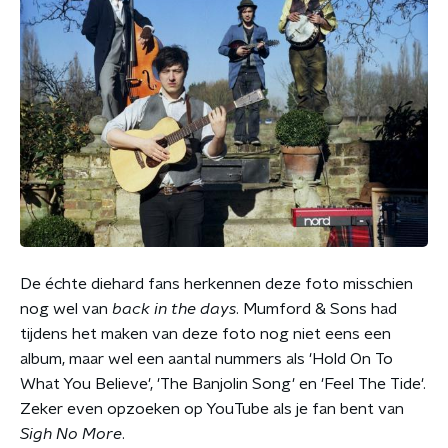
De échte diehard fans herkennen deze foto misschien
nog wel van
back in the days
. Mumford & Sons had
tijdens het maken van deze foto nog niet eens een
album, maar wel een aantal nummers als 'Hold On To
What You Believe', 'The Banjolin Song' en 'Feel The Tide'.
Zeker even opzoeken op YouTube als je fan bent van
Sigh No More
.