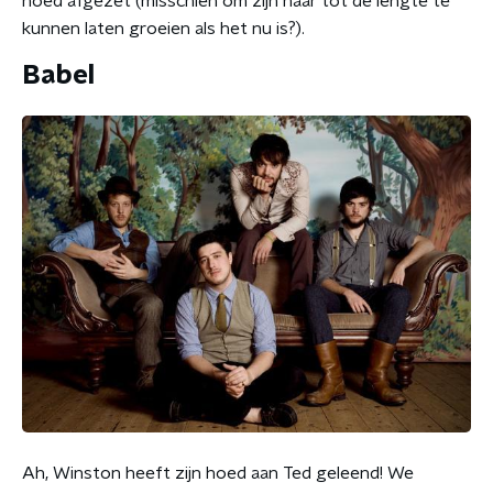
hoed afgezet (misschien om zijn haar tot de lengte te
kunnen laten groeien als het nu is?).
Babel
Ah, Winston heeft zijn hoed aan Ted geleend! We