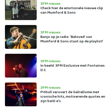
3FM nieuws
Check hier de emotionele nieuwe clip
van Mumford & Sons
3FM nieuws
Banjo op je radio: 'Beloved' van
Mumford & Sons staat op de playlist!
3FM nieuws
In beeld: 3FM Exclusive met Fontaines
D.C.
3FM nieuws
Pitbull verovert de GelreDome met
iconische hits, motiverende quotes en
zijn bald-e's