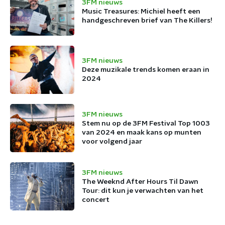
3FM nieuws
Music Treasures: Michiel heeft een
handgeschreven brief van The Killers!
3FM nieuws
Deze muzikale trends komen eraan in
2024
3FM nieuws
Stem nu op de 3FM Festival Top 1003
van 2024 en maak kans op munten
voor volgend jaar
3FM nieuws
The Weeknd After Hours Til Dawn
Tour: dit kun je verwachten van het
concert