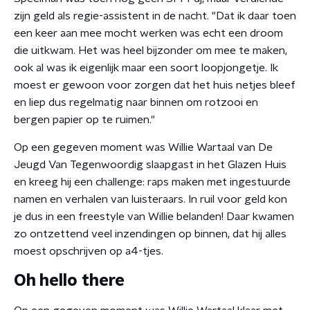
zijn geld als regie-assistent in de nacht. "Dat ik daar toen
een keer aan mee mocht werken was echt een droom
die uitkwam. Het was heel bijzonder om mee te maken,
ook al was ik eigenlijk maar een soort loopjongetje. Ik
moest er gewoon voor zorgen dat het huis netjes bleef
en liep dus regelmatig naar binnen om rotzooi en
bergen papier op te ruimen."
Op een gegeven moment was Willie Wartaal van De
Jeugd Van Tegenwoordig slaapgast in het Glazen Huis
en kreeg hij een challenge: raps maken met ingestuurde
namen en verhalen van luisteraars. In ruil voor geld kon
je dus in een freestyle van Willie belanden! Daar kwamen
zo ontzettend veel inzendingen op binnen, dat hij alles
moest opschrijven op a4-tjes.
Oh hello there