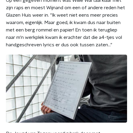
Op een gegeven moment was Willie Wartaal klaar met
zijn raps en moest Wijnand om een of andere reden het
Glazen Huis weer in. "Ik weet niet eens meer precies
waarom, eigenlijk. Maar goed, ik kwam dus naar buiten
met een berg rommel en papier! En toen ik terugliep
naar m'n werkplek kwam ik erachter dat die a4-tjes vol
handgeschreven lyrics er dus ook tussen zaten..."