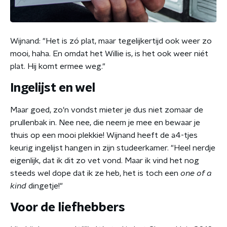
Wijnand: "Het is zó plat, maar tegelijkertijd ook weer zo
mooi, haha. En omdat het Willie is, is het ook weer niét
plat. Hij komt ermee weg."
Ingelijst en wel
Maar goed, zo'n vondst mieter je dus niet zomaar de
prullenbak in. Nee nee, die neem je mee en bewaar je
thuis op een mooi plekkie! Wijnand heeft de a4-tjes
keurig ingelijst hangen in zijn studeerkamer. "Heel nerdje
eigenlijk, dat ik dit zo vet vond. Maar ik vind het nog
steeds wel dope dat ik ze heb, het is toch een
one of a
kind
dingetje!"
Voor de liefhebbers