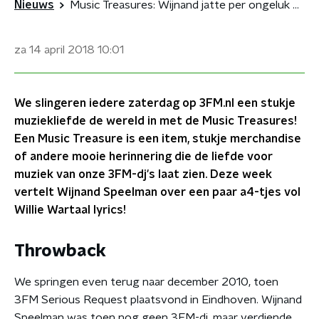
Nieuws
Music Treasures: Wijnand jatte per ongeluk de lyrics van Willie Wartaal
za 14 april 2018
10:01
We slingeren iedere zaterdag op 3FM.nl een stukje
muziekliefde de wereld in met de Music Treasures!
Een Music Treasure is een item, stukje merchandise
of andere mooie herinnering die de liefde voor
muziek van onze 3FM-dj's laat zien. Deze week
vertelt Wijnand Speelman over een paar a4-tjes vol
Willie Wartaal lyrics!
Throwback
We springen even terug naar december 2010, toen
3FM Serious Request plaatsvond in Eindhoven. Wijnand
Speelman was toen nog geen 3FM-dj, maar verdiende