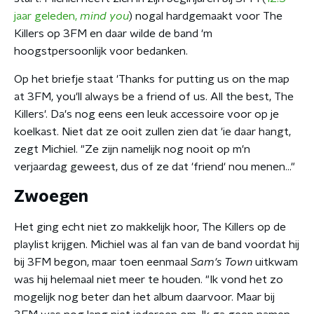
jaar geleden,
mind you
) nogal hardgemaakt voor The
Killers op 3FM en daar wilde de band 'm
hoogstpersoonlijk voor bedanken.
Op het briefje staat 'Thanks for putting us on the map
at 3FM, you'll always be a friend of us. All the best, The
Killers'. Da's nog eens een leuk accessoire voor op je
koelkast. Niet dat ze ooit zullen zien dat 'ie daar hangt,
zegt Michiel. "Ze zijn namelijk nog nooit op m'n
verjaardag geweest, dus of ze dat 'friend' nou menen..."
Zwoegen
Het ging echt niet zo makkelijk hoor, The Killers op de
playlist krijgen. Michiel was al fan van de band voordat hij
bij 3FM begon, maar toen eenmaal
Sam's Town
uitkwam
was hij helemaal niet meer te houden. "Ik vond het zo
mogelijk nog beter dan het album daarvoor. Maar bij