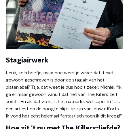
Stagiairwerk
Leuk, zo'n briefje, maar hoe weet je zeker dat 't niet
gewoon geschreven is door de stagiair van het
platenlabel? Tsja, dat weet je dus nooit zeker. Michiel: "Ik
ga er maar gewoon vanuit dat het van The Killers zelf
komt... En als dat zo is, is het natuurlijk wel supertof als
een artiest op de hoogte blijkt te zijn van jouw efforts.
Ik vond het echt helemaal fantastisch toen ik dit kreeg!"
Hoe zit 't nu met The Killers-liefde?