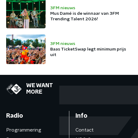
3FM nieuws
Mus Damé is de winnaar van 3FM
Trending Talent 2026!
3FM nieuws
Baas TicketSwap legt minimum prijs
uit
WE WANT
MORE
Radio
Info
Programmering
Contact