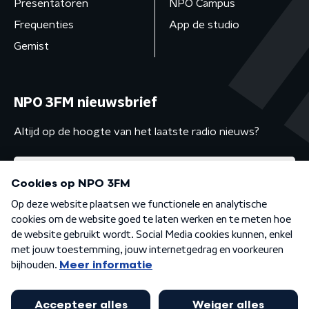
Presentatoren
NPO Campus
Frequenties
App de studio
Gemist
NPO 3FM nieuwsbrief
Altijd op de hoogte van het laatste radio nieuws?
Algemene voorwaarden
Privacybeleid
Cookiebeleid