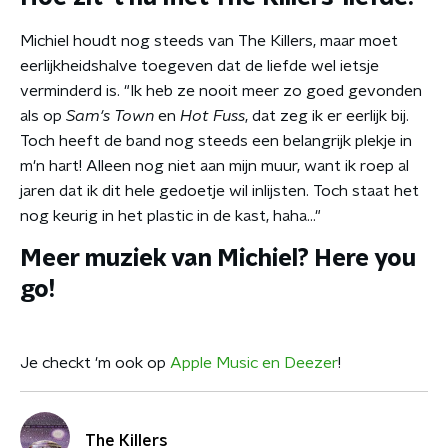
Michiel houdt nog steeds van The Killers, maar moet
eerlijkheidshalve toegeven dat de liefde wel ietsje
verminderd is. "Ik heb ze nooit meer zo goed gevonden
als op
Sam's Town
en
Hot Fuss
, dat zeg ik er eerlijk bij.
Toch heeft de band nog steeds een belangrijk plekje in
m'n hart! Alleen nog niet aan mijn muur, want ik roep al
jaren dat ik dit hele gedoetje wil inlijsten. Toch staat het
nog keurig in het plastic in de kast, haha..."
Meer muziek van Michiel? Here you
go!
Je checkt 'm ook op
Apple Music en Deezer
!
The Killers