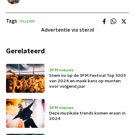
Tags
muziek
Advertentie via ster.nl
Gerelateerd
3FM nieuws
Stem nu op de 3FM Festival Top 1003
van 2024 en maak kans op munten
voor volgend jaar
3FM nieuws
Deze muzikale trends komen eraan in
2024