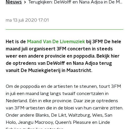
Nieuws
Terugkijken: DeWolff en Nana Adjoa in De Muziekgieterij
ma 13 juli 2020
17:01
Het is de
Maand Van De Livemuziek
bij 3FM! De hele
maand juli organiseert 3FM concerten in steeds
weer een andere provincie en poppodia. Bekijk hier
de optredens van DeWolff en Nana Adjoa terug
vanuit De Muziekgieterij in Maastricht.
Om de poppodia en de artiesten te steunen, tourt 3FM
in juli een maand lang langs twaalf concertzalen in
Nederland. Eén in elke provincie. Daar zie je optredens
van 3FM-artiesten die in de bloei van hun carrière zitten.
Onder andere Blanks, De Likt, Waltzburg, Wies, San
Holo, Jeangu Macrooy, Queen’s Pleasure en Linde