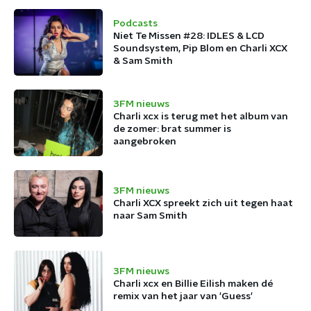
Podcasts
Niet Te Missen #28: IDLES & LCD
Soundsystem, Pip Blom en Charli XCX
& Sam Smith
3FM nieuws
Charli xcx is terug met het album van
de zomer: brat summer is
aangebroken
3FM nieuws
Charli XCX spreekt zich uit tegen haat
naar Sam Smith
3FM nieuws
Charli xcx en Billie Eilish maken dé
remix van het jaar van 'Guess'