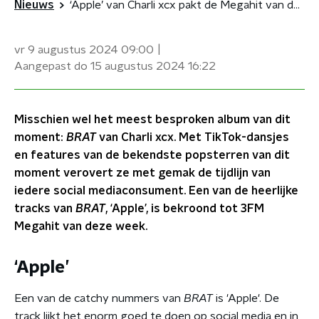
Nieuws
‘Apple’ van Charli xcx pakt de Megahit van deze week
vr 9 augustus 2024
09:00
Aangepast
do 15 augustus 2024
16:22
Misschien wel het meest besproken album van dit
moment:
BRAT
van Charli xcx. Met TikTok-dansjes
en features van de bekendste popsterren van dit
moment verovert ze met gemak de tijdlijn van
iedere social mediaconsument. Een van de heerlijke
tracks van
BRAT
, ‘Apple’, is bekroond tot 3FM
Megahit van deze week.
‘Apple’
Een van de catchy nummers van
BRAT
is 'Apple'. De
track lijkt het enorm goed te doen op social media en in