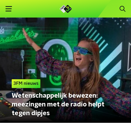
3FM nieuws
Wetenschappelijk bewezen:
meezingen met de radio helpt
tegen dipjes