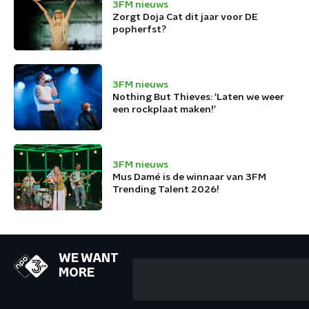
3FM nieuws
Zorgt Doja Cat dit jaar voor DE
popherfst?
3FM nieuws
Nothing But Thieves: ‘Laten we weer
een rockplaat maken!’
3FM nieuws
Mus Damé is de winnaar van 3FM
Trending Talent 2026!
WE WANT
MORE