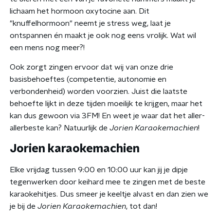
lichaam het hormoon oxytocine aan. Dit
"knuffelhormoon" neemt je stress weg, laat je
ontspannen én maakt je ook nog eens vrolijk. Wat wil
een mens nog meer?!
Ook zorgt zingen ervoor dat wij van onze drie
basisbehoeftes (competentie, autonomie en
verbondenheid) worden voorzien. Juist die laatste
behoefte lijkt in deze tijden moeilijk te krijgen, maar het
kan dus gewoon via 3FM! En weet je waar dat het aller-
allerbeste kan? Natuurlijk de
Jorien Karaokemachien
!
Jorien karaokemachien
Elke vrijdag tussen 9:00 en 10:00 uur kan jij je dipje
tegenwerken door keihard mee te zingen met de beste
karaokehitjes. Dus smeer je keeltje alvast en dan zien we
je bij de
Jorien Karaokemachien
, tot dan!