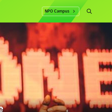
NPO Campus
e