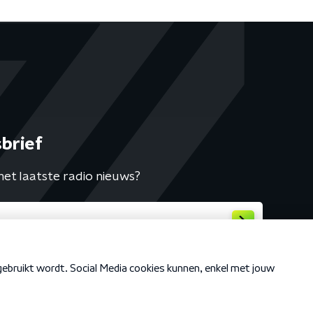
brief
het laatste radio nieuws?
Cookiebeleid