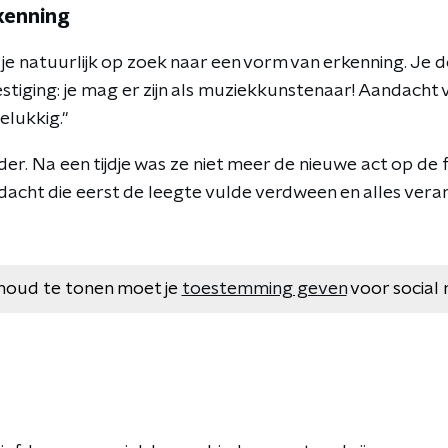
kenning
a je natuurlijk op zoek naar een vorm van erkenning. Je 
stiging: je mag er zijn als muziekkunstenaar! Aandacht v
elukkig."
r. Na een tijdje was ze niet meer de nieuwe act op de f
acht die eerst de leegte vulde verdween en alles vera
houd te tonen moet je
toestemming geven
voor social 