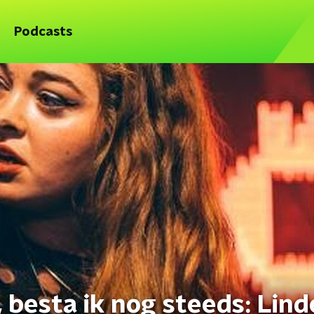
Podcasts
, besta ik nog steeds: Lind