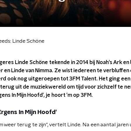
teeds: Linde Schöne
res Linde Schöne tekende in 2014 bij Noah's Ark en br
r en Linde van Nimma. Ze wist iedereen te verbluffen
d ook nog uitgeroepen tot 3FM Talent. Het ging een 
h terug uit de muziekwereld om tijd voor zichzelf te n
ens In Mijn Hoofd', je hoort 'm op 3FM.
rgens In Mijn Hoofd'
 weer terug te zijn", vertelt Linde. Na een aantal jaren 