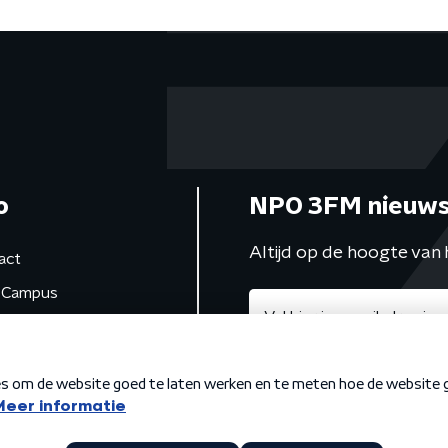
o
NPO 3FM nieuws
Altijd op de hoogte van 
act
Campus
de studio