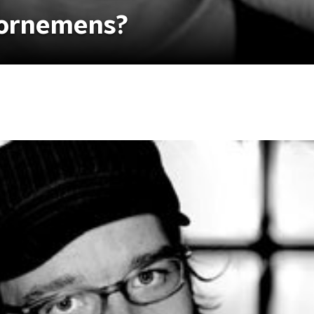
ornemens?