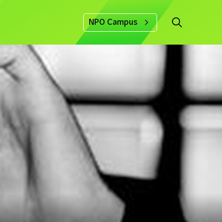
NPO Campus