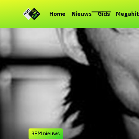
Home
Nieuws
Gids
Megahit
3FM nieuws