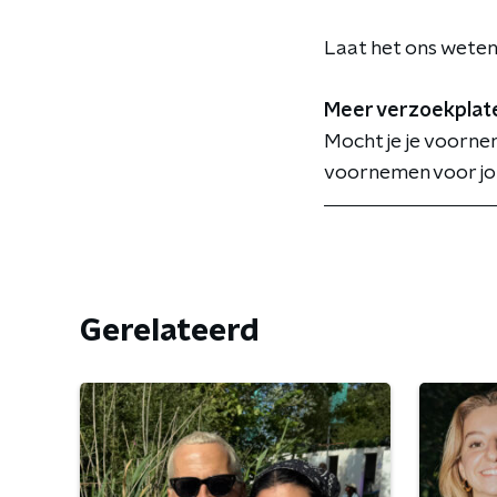
Laat het ons weten
Meer verzoekplat
Mocht je je voorne
voornemen voor jou
Gerelateerd