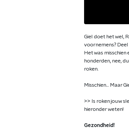
Giel doet het wel, 
voornemens? Deel 
Het was misschien ee
honderden, nee, du
roken.
Misschien... Maar Gi
>> Is roken jouw sl
hieronder weten!
Gezondheid!