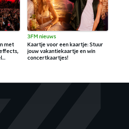
3FM nieuws
in met
Kaartje voor een kaartje: Stuur
effects,
jouw vakantiekaartje en win
l
concertkaartjes!