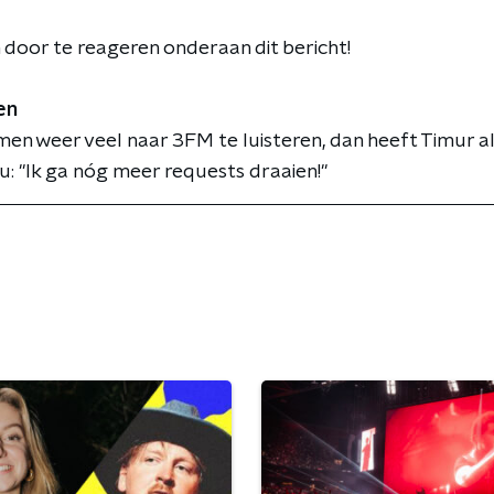
 door te reageren onderaan dit bericht!
en
men weer veel naar 3FM te luisteren, dan heeft Timur a
: "Ik ga nóg meer requests draaien!"