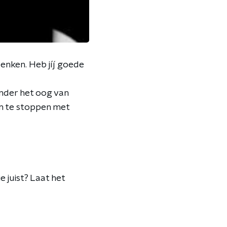
denken. Heb jíj goede
 onder het oog van
om te stoppen met
e juist? Laat het